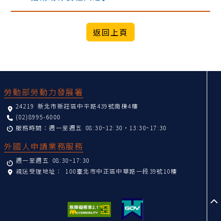
:::
勞動部勞動力發展署
24219 新北市新莊區中平路439號南棟4樓
(02)8995-6000
服務時間：週一至週五 08:30~12:30，13:30~17:30
外國人申請業務服務
週一至週五 08:30~17:30
親送受理地址：
100臺北市中正區中華路一段39號10樓
至