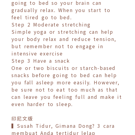
going to bed so your brain can
gradually relax. When you start to
feel tired go to bed.
Step 2 Moderate stretching
Simple yoga or stretching can help
your body relax and reduce tension,
but remember not to engage in
intensive exercise
Step 3 Have a snack
One or two biscuits or starch-based
snacks before going to bed can help
you fall asleep more easily. However,
be sure not to eat too much as that
can leave you feeling full and make it
even harder to sleep.
印尼文版
▍Susah Tidur, Gimana Dong? 3 cara
membuat Anda tertidur lelap