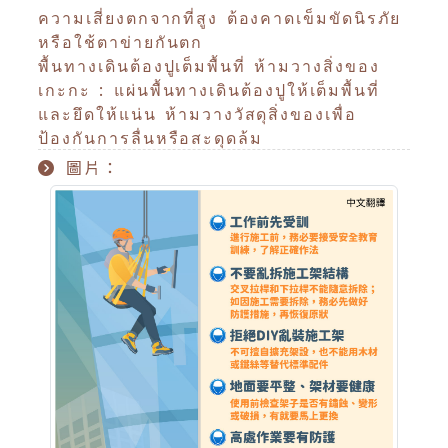
ความเสี่ยงตกจากที่สูง ต้องคาดเข็มขัดนิรภัย
หรือใช้ตาข่ายกันตก
พื้นทางเดินต้องปูเต็มพื้นที่ ห้ามวางสิ่งของ
เกะกะ : แผ่นพื้นทางเดินต้องปูให้เต็มพื้นที่
และยึดให้แน่น ห้ามวางวัสดุสิ่งของเพื่อ
ป้องกันการลื่นหรือสะดุดล้ม
圖片：