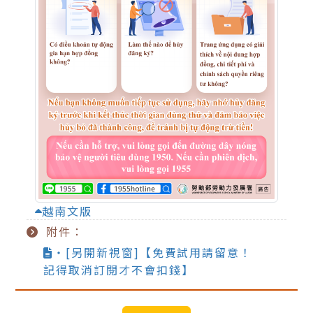
越南文版
附件：
‧[另開新視窗]【免費試用請留意！
記得取消訂閱才不會扣錢】