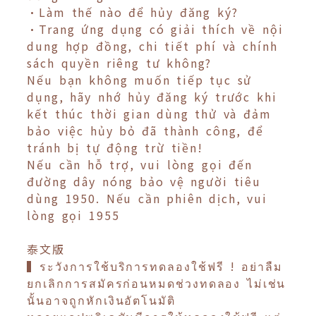
•Làm thế nào để hủy đăng ký?
•Trang ứng dụng có giải thích về nội
dung hợp đồng, chi tiết phí và chính
sách quyền riêng tư không?
Nếu bạn không muốn tiếp tục sử
dụng, hãy nhớ hủy đăng ký trước khi
kết thúc thời gian dùng thử và đảm
bảo việc hủy bỏ đã thành công, để
tránh bị tự động trừ tiền!
Nếu cần hỗ trợ, vui lòng gọi đến
đường dây nóng bảo vệ người tiêu
dùng 1950. Nếu cần phiên dịch, vui
lòng gọi 1955
泰文版
▍ระวังการใช้บริการทดลองใช้ฟรี ! อย่าลืม
ยกเลิกการสมัครก่อนหมดช่วงทดลอง ไม่เช่น
นั้นอาจถูกหักเงินอัตโนมัติ