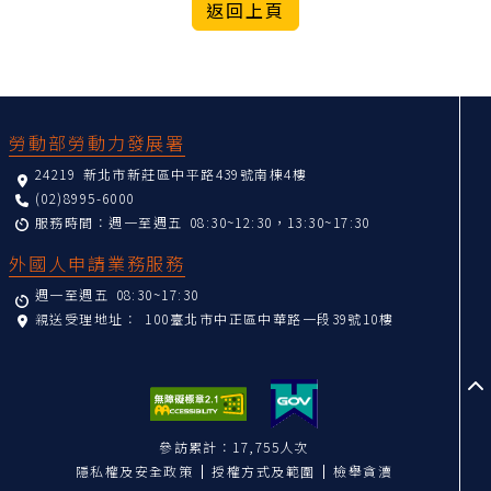
:::
勞動部勞動力發展署
24219 新北市新莊區中平路439號南棟4樓
(02)8995-6000
服務時間：週一至週五 08:30~12:30，13:30~17:30
外國人申請業務服務
週一至週五 08:30~17:30
親送受理地址：
100臺北市中正區中華路一段39號10樓
至
參訪累計：17,755人次
隱私權及安全政策
授權方式及範圍
檢舉貪瀆