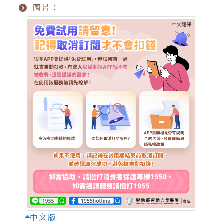
圖片：
中文版