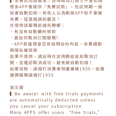
▍免費試用請留意！記得取消訂閱才不會扣錢
很多APP會提供「免費試用」，但試用期一過
就會自動扣款。有些人以為刪掉APP就不會被
收費，這是錯誤的觀念！
在使用該服務前請先瞭解：
•有沒有自動續約條款
•要如何取消訂閱服務?
•APP頁面裡是否有說明合約內容、收費細節
與隱私權政策
如果不使用，請記得在試用期結束前取消訂
閱，並確認取消成功，避免被自動扣錢！
如需協助，請撥打消費者保護專線1950，如需
通譯服務請撥打1955
英文版
▍Be aware! with free trials payments
are automatically deducted unless
you cancel your subscription
Many APPS offer users “free trials,”