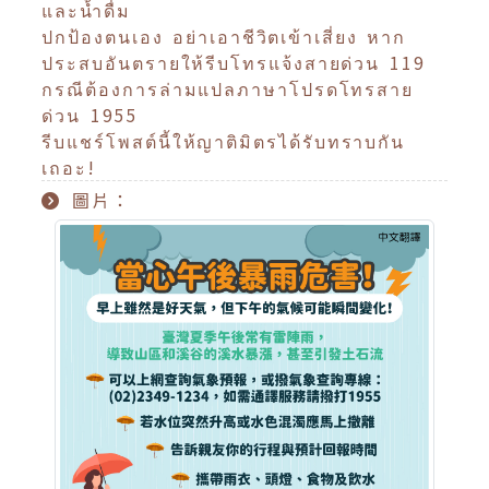
และน้ำดื่ม
ปกป้องตนเอง อย่าเอาชีวิตเข้าเสี่ยง หาก
ประสบอันตรายให้รีบโทรแจ้งสายด่วน 119
กรณีต้องการล่ามแปลภาษาโปรดโทรสาย
ด่วน 1955
รีบแชร์โพสต์นี้ให้ญาติมิตรได้รับทราบกัน
เถอะ!
圖片：