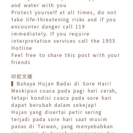
and water with you
Protect yourself at all times, do not
take life-threatening risks and if you
encounter danger call 119
immediately. If you require
interpretation services call the 1955
Hotline
Feel free to share this post with your
friends
印尼文版
▍Bahaya Hujan Badai di Sore Hari!
Meskipun cuaca pada pagi hari cerah,
tetapi kondisi cuaca pada sore hari
dapat berubah dalam sekejap!
Hujan yang disertai petir sering
terjadi pada sore hari saat musim
panas di Taiwan, yang menyebabkan