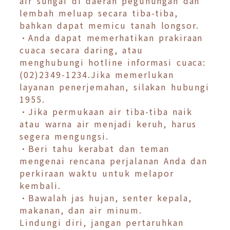
air sungai di daerah pegunungan dan
lembah meluap secara tiba-tiba,
bahkan dapat memicu tanah longsor.
•Anda dapat memerhatikan prakiraan
cuaca secara daring, atau
menghubungi hotline informasi cuaca:
(02)2349-1234.Jika memerlukan
layanan penerjemahan, silakan hubungi
1955.
•Jika permukaan air tiba-tiba naik
atau warna air menjadi keruh, harus
segera mengungsi.
•Beri tahu kerabat dan teman
mengenai rencana perjalanan Anda dan
perkiraan waktu untuk melapor
kembali.
•Bawalah jas hujan, senter kepala,
makanan, dan air minum.
Lindungi diri, jangan pertaruhkan