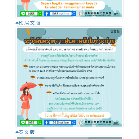
印尼文版
泰文版