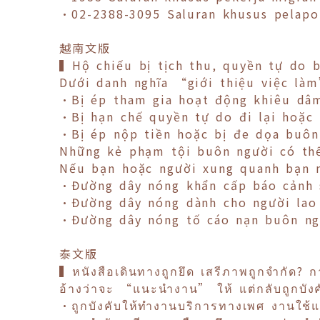
•02-2388-3095 Saluran khusus pelapo
越南文版
▍Hộ chiếu bị tịch thu, quyền tự do b
Dưới danh nghĩa “giới thiệu việc là
•Bị ép tham gia hoạt động khiêu dâm
•Bị hạn chế quyền tự do đi lại hoặc b
•Bị ép nộp tiền hoặc bị đe dọa buôn
Những kẻ phạm tội buôn người có thể 
Nếu bạn hoặc người xung quanh bạn n
•Đường dây nóng khẩn cấp báo cảnh
•Đường dây nóng dành cho người lao
•Đường dây nóng tố cáo nạn buôn ng
泰文版
▍หนังสือเดินทางถูกยึด เสรีภาพถูกจำกัด? กา
อ้างว่าจะ “แนะนำงาน” ให้ แต่กลับถูกบังคับใ
•ถูกบังคับให้ทำงานบริการทางเพศ งานใช้