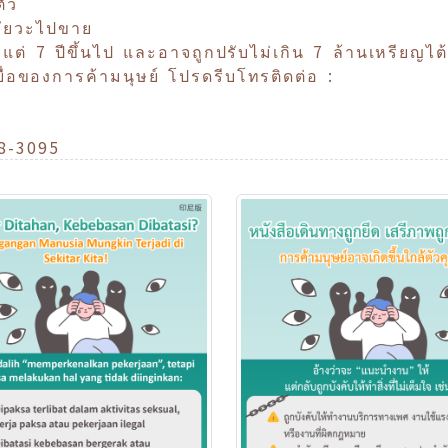
ตัว
อวัยวะไปขาย
้งแต่ 7 ปีขึ้นไป และอาจถูกปรับไม่เกิน 7 ล้านเหรียญไต
ื่อของการค้ามนุษย์ โปรดรีบโทรติดต่อ :
88-3095