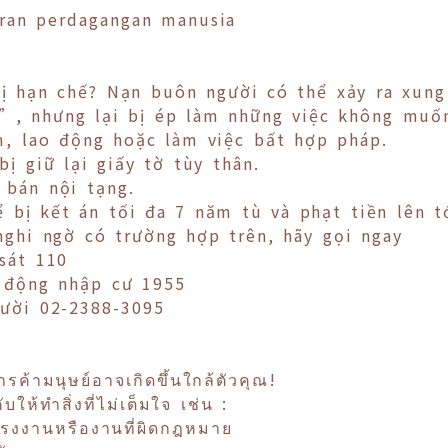
ran perdagangan manusia
ị hạn chế? Nạn buôn người có thể xảy ra xung
m”, nhưng lại bị ép làm những việc không muố
, lao động hoặc làm việc bất hợp pháp.
ị giữ lại giấy tờ tùy thân.
 bán nội tạng.
bị kết án tối đa 7 năm tù và phạt tiền lên tớ
ghi ngờ có trường hợp trên, hãy gọi ngay
 sát 110
 động nhập cư 1955
ười 02-2388-3095
รค้ามนุษย์อาจเกิดขึ้นใกล้ตัวคุณ!
ห้ทำสิ่งที่ไม่เต็มใจ เช่น :
แรงงานหรืองานที่ผิดกฎหมาย