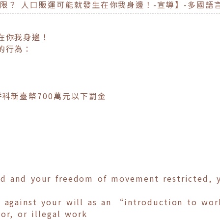
受限？ 人口販運可能就發生在你我身邊！-宣導】-多國語
在你我身邊！
的行為：
科新臺幣700萬元以下罰金
ed and your freedom of movement restricted, 
s against your will as an “introduction to wo
or, or illegal work