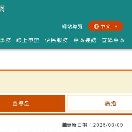
網
網站導覽
中文
:::
::
事務
線上申辦
便民服務
專區連結
宣導專區
宣導品
廣播
更新日期：2026/08/09