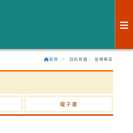
:
首頁
目前頁面：
宣導專區
電子書