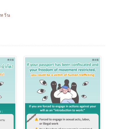
้หวัน