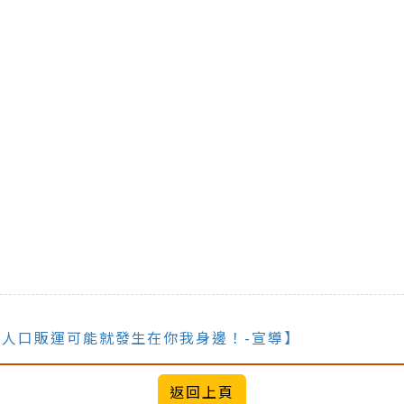
 人口販運可能就發生在你我身邊！-宣導】