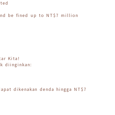
ated
 and be fined up to NT$7 million
ar Kita!
k diinginkan:
dapat dikenakan denda hingga NT$7