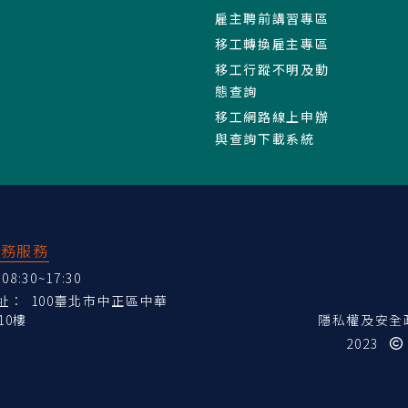
雇主聘前講習專區
移工轉換雇主專區
移工行蹤不明及動
態查詢
移工網路線上申辦
與查詢下載系統
業務服務
:30~17:30
地址：
100臺北市中正區中華
10樓
隱私權及安全
2023