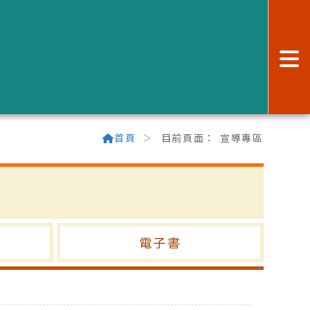
:
首頁
目前頁面：
宣導專區
電子書