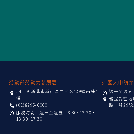
:::
勞動部勞動力發展署
外國人申請
24219 新北市新莊區中平路439號南棟4
週一至週五 08
樓
親送受理
(02)8995-6000
路一段39號
服務時間：週一至週五 08:30~12:30，
13:30~17:30