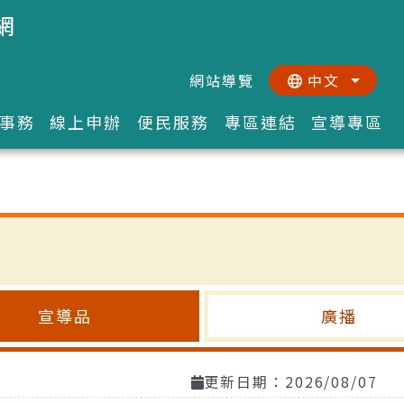
網
網站導覽
中文
:::
::
事務
線上申辦
便民服務
專區連結
宣導專區
宣導品
廣播
更新日期：2026/08/07