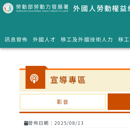
跳到主要內容區塊
外國人勞動權益
訊息發佈
外國人才
移工及外國技術人力
移工
:::
宣導專區
影音
發佈日期：2025/08/13