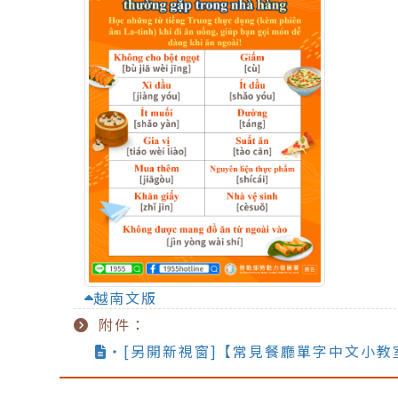
越南文版
附件：
‧[另開新視窗]【常見餐廳單字中文小教