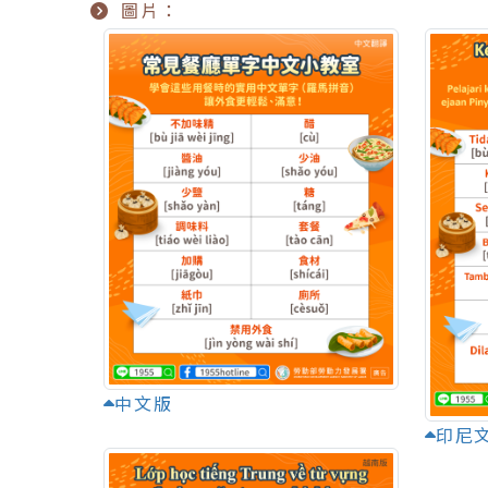
圖片：
中文版
印尼