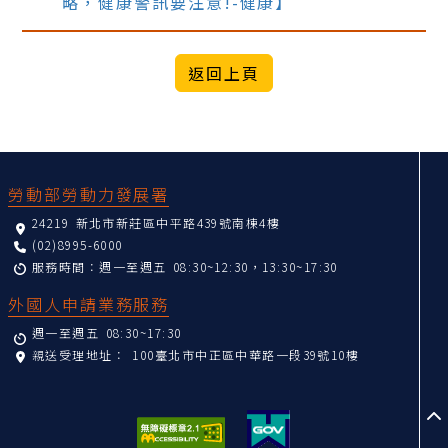
略，健康警訊要注意!-健康】
:::
勞動部勞動力發展署
24219 新北市新莊區中平路439號南棟4樓
(02)8995-6000
服務時間：週一至週五 08:30~12:30，13:30~17:30
外國人申請業務服務
週一至週五 08:30~17:30
親送受理地址：
100臺北市中正區中華路一段39號10樓
至