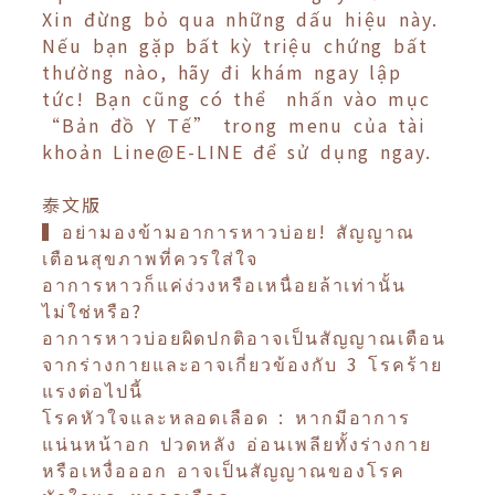
Xin đừng bỏ qua những dấu hiệu này.
Nếu bạn gặp bất kỳ triệu chứng bất
thường nào, hãy đi khám ngay lập
tức! Bạn cũng có thể nhấn vào mục
“Bản đồ Y Tế” trong menu của tài
khoản Line@E-LINE để sử dụng ngay.
泰文版
▍อย่ามองข้ามอาการหาวบ่อย! สัญญาณ
เตือนสุขภาพที่ควรใส่ใจ
อาการหาวก็แค่ง่วงหรือเหนื่อยล้าเท่านั้น
ไม่ใช่หรือ?
อาการหาวบ่อยผิดปกติอาจเป็นสัญญาณเตือน
จากร่างกายและอาจเกี่ยวข้องกับ 3 โรคร้าย
แรงต่อไปนี้
โรคหัวใจและหลอดเลือด : หากมีอาการ
แน่นหน้าอก ปวดหลัง อ่อนเพลียทั้งร่างกาย
หรือเหงื่อออก อาจเป็นสัญญาณของโรค