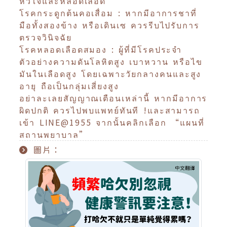
หัวใจและหลอดเลือด
โรคกระดูกต้นคอเสื่อม : หากมีอาการชาที่
มือทั้งสองข้าง หรือเดินเซ ควรรีบไปรับการ
ตรวจวินิจฉัย
โรคหลอดเลือดสมอง : ผู้ที่มีโรคประจำ
ตัวอย่างความดันโลหิตสูง เบาหวาน หรือไข
มันในเลือดสูง โดยเฉพาะวัยกลางคนและสูง
อายุ ถือเป็นกลุ่มเสี่ยงสูง
อย่าละเลยสัญญาณเตือนเหล่านี้ หากมีอาการ
ผิดปกติ ควรไปพบแพทย์ทันที !และสามารถ
เข้า LINE@1955 จากนั้นคลิกเลือก “แผนที่
สถานพยาบาล”
圖片：