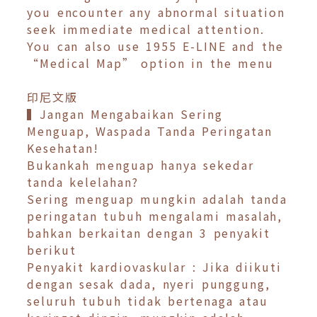
you encounter any abnormal situation
seek immediate medical attention.
You can also use 1955 E-LINE and the
“Medical Map” option in the menu
印尼文版
▍Jangan Mengabaikan Sering
Menguap, Waspada Tanda Peringatan
Kesehatan!
Bukankah menguap hanya sekedar
tanda kelelahan?
Sering menguap mungkin adalah tanda
peringatan tubuh mengalami masalah,
bahkan berkaitan dengan 3 penyakit
berikut
Penyakit kardiovaskular : Jika diikuti
dengan sesak dada, nyeri punggung,
seluruh tubuh tidak bertenaga atau