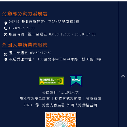
:::
勞動部勞動力發展署
24219 新北市新莊區中平路439號南棟4樓
(02)8995-6000
服務時間：週一至週五 08:30~12:30，13:30~17:30
外國人申請業務服務
週一至週五 08:30~17:30
親送受理地址：
100臺北市中正區中華路一段39號10樓
至
參訪累計：1,103人次
隱私權及安全政策
授權方式及範圍
檢舉貪瀆
2023
勞動力發展署 外國人勞動權益網