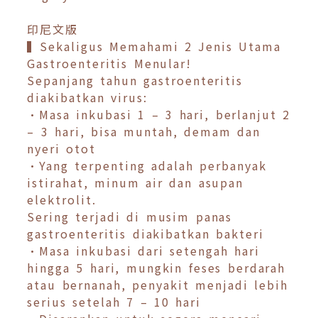
印尼文版
▍Sekaligus Memahami 2 Jenis Utama
Gastroenteritis Menular!
Sepanjang tahun gastroenteritis
diakibatkan virus:
•Masa inkubasi 1 – 3 hari, berlanjut 2
– 3 hari, bisa muntah, demam dan
nyeri otot
•Yang terpenting adalah perbanyak
istirahat, minum air dan asupan
elektrolit.
Sering terjadi di musim panas
gastroenteritis diakibatkan bakteri
•Masa inkubasi dari setengah hari
hingga 5 hari, mungkin feses berdarah
atau bernanah, penyakit menjadi lebih
serius setelah 7 – 10 hari