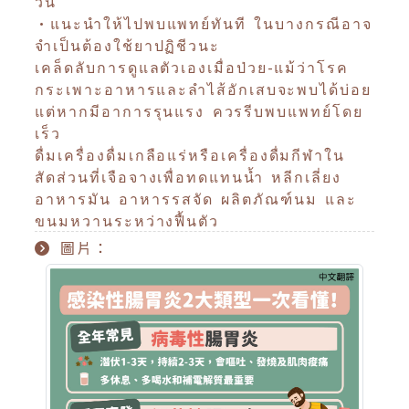
วัน
•แนะนำให้ไปพบแพทย์ทันที ในบางกรณีอาจ
จำเป็นต้องใช้ยาปฏิชีวนะ
เคล็ดลับการดูแลตัวเองเมื่อป่วย-แม้ว่าโรค
กระเพาะอาหารและลำไส้อักเสบจะพบได้บ่อย
แต่หากมีอาการรุนแรง ควรรีบพบแพทย์โดย
เร็ว
ดื่มเครื่องดื่มเกลือแร่หรือเครื่องดื่มกีฬาใน
สัดส่วนที่เจือจางเพื่อทดแทนน้ำ หลีกเลี่ยง
อาหารมัน อาหารรสจัด ผลิตภัณฑ์นม และ
ขนมหวานระหว่างฟื้นตัว
圖片：