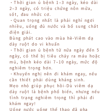
•Thời gian ủ bệnh 1–3 ngày, kéo dài
2–3 ngày, có triệu chứng nôn mửa,
sốt, đau nhức cơ.
•Quan trọng nhất là phải nghỉ ngơi
nhiều, uống đủ nước và bổ sung chất
điện giải.
Bùng phát cao vào mùa hè-Viêm dạ
dày ruột do vi khuẩn
•Thời gian ủ bệnh từ nửa ngày đến 5
ngày, có thể bị tiêu chảy ra máu hoặc
mủ, bệnh kéo dài 7–10 ngày, mức độ
nghiêm trọng hơn.
•Khuyến nghị nên đi khám ngay, nếu
cần thiết phải dùng kháng sinh.
Mẹo nhỏ giúp phục hồi-Dù viêm dạ
dày ruột là bệnh phổ biến, nhưng nếu
tình trạng nghiêm trọng thì phải đi
khám ngay!
Uống nước uống thể thao đã pha