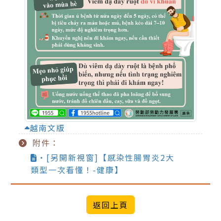
越南文版
附件：
‧[另開新視窗]【感染性腸胃炎2大
類型一次看懂！-健康】