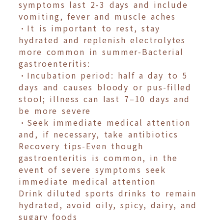
symptoms last 2-3 days and include
vomiting, fever and muscle aches
•It is important to rest, stay
hydrated and replenish electrolytes
more common in summer-Bacterial
gastroenteritis:
•Incubation period: half a day to 5
days and causes bloody or pus-filled
stool; illness can last 7–10 days and
be more severe
•Seek immediate medical attention
and, if necessary, take antibiotics
Recovery tips-Even though
gastroenteritis is common, in the
event of severe symptoms seek
immediate medical attention
Drink diluted sports drinks to remain
hydrated, avoid oily, spicy, dairy, and
sugary foods