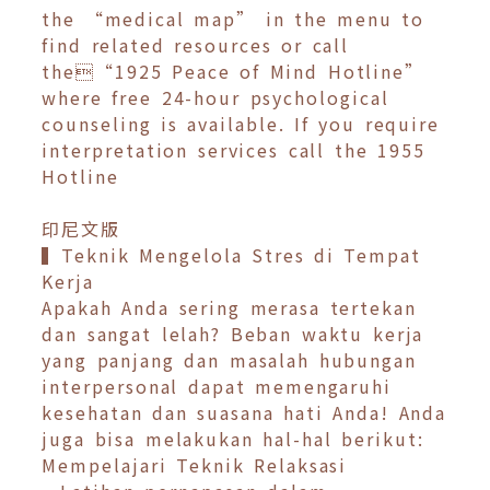
the “medical map” in the menu to
find related resources or call
the“1925 Peace of Mind Hotline”
where free 24-hour psychological
counseling is available. If you require
interpretation services call the 1955
Hotline
印尼文版
▍Teknik Mengelola Stres di Tempat
Kerja
Apakah Anda sering merasa tertekan
dan sangat lelah? Beban waktu kerja
yang panjang dan masalah hubungan
interpersonal dapat memengaruhi
kesehatan dan suasana hati Anda! Anda
juga bisa melakukan hal-hal berikut:
Mempelajari Teknik Relaksasi