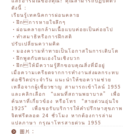
และอารมณ์ของคุณ! คุณสามารถปฏิบัติตัว
ดังนี้ :
เรียนรู้เทคนิคการผ่อนคลาย
•ฝึกการหายใจลึกๆ
•ผ่อนคลายกล้ามเนื้อแบบค่อยเป็นค่อยไป
•ทำสมาธิหรือการฝึกสติ
ปรับเปลี่ยนความคิด
•มองความท้าทายเป็นโอกาสในการเติบโต
•ฝึกพูดกับตนเองในเชิงบวก
•ฝึกให้มีความรู้สึกขอบคุณสิ่งที่มีอยู่
เมื่อความเครียดจากการทำงานส่งผลกระทบ
ต่อชีวิตประจำวัน แนะนำให้ขอความช่วย
เหลือจากผู้เชี่ยวชาญ สามารถเข้าไลน์ 1955
และคลิกเลือก “แผนที่สถานพยาบาล” เพื่อ
ค้นหาที่เกี่ยวข้อง หรือโทร “สายด่วนอุ่นใจ
1925” เพื่อขอรับบริการให้คำปรึกษาสุขภาพ
จิตฟรีตลอด 24 ชั่วโมง หากต้องการล่าม
แปลภาษา กรุณาโทรสายด่วน 1955
圖片：