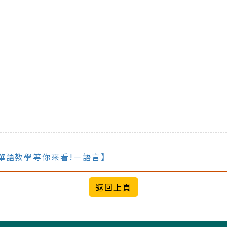
華語教學等你來看!－語言】