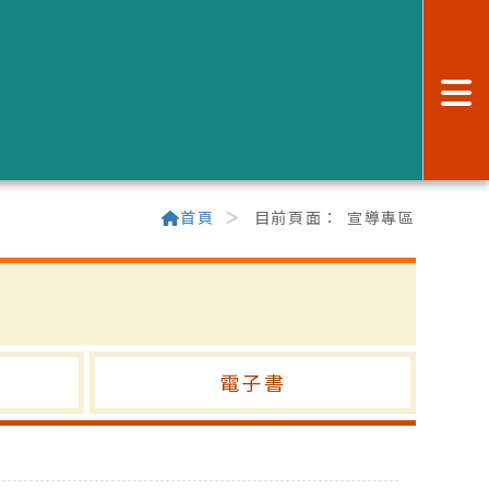
:
首頁
目前頁面：
宣導專區
電子書