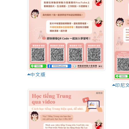
中文版
印尼