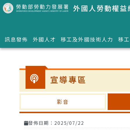
跳到主要內容區塊
外國人勞動權益
訊息發佈
外國人才
移工及外國技術人力
移工
:::
宣導專區
影音
發佈日期：2025/07/22