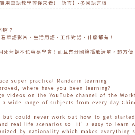
超實用華語教學等你來看!－語言】-多國語言版
的啊？
上看華語影片，生活用語、工作對話，什麼都有！
不用死背課本也容易學會！而且有分國籍播放清單，超方便
ce super practical Mandarin learning
mproved, where have you been learning?
ge videos on the YouTube channel of the Work
n a wide range of subjects from every day Chi
n but could never work out how to get started
and real life scenarios so it’s easy to learn
ganized by nationality which makes everything 