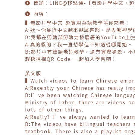
標題：LINE@移點通-【看影片學中文，
內容：
▍看影片學中文 超實用華語教學等你來看！
A:欸～你最近中文越來越厲害耶，是去哪裡學
B:我都在勞動部勞動力發展署的YouTube
A:真的假的？我一直想學但不知道從哪開始。
B:影片中有雙語老師教學，還有實際場景，
趕快掃描QR Code 一起加入學習吧！
英文版
▍Watch videos to learn Chinese embra
A:Recently your Chinese has really i
B:I’ve been watching Chinese langua
Ministry of Labor, there are videos o
lots of other things.
A:Really? I’ve always wanted to lear
B:The videos have bilingual teachers 
textbook. There is also a playlist or