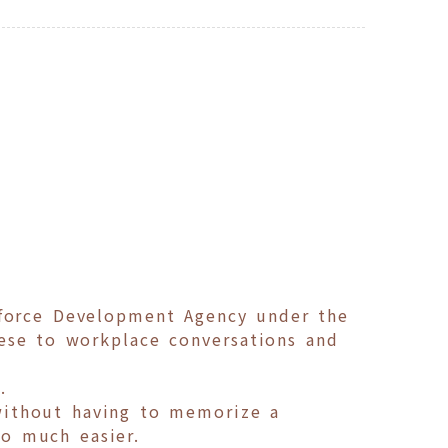
force Development Agency under the
nese to workplace conversations and
.
 without having to memorize a
so much easier.