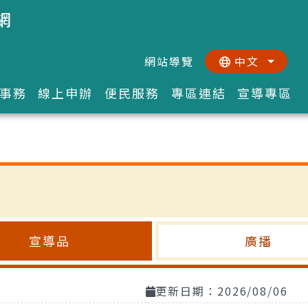
網
網站導覽
中文
:::
::
事務
線上申辦
便民服務
專區連結
宣導專區
宣導品
廣播
更新日期：2026/08/06