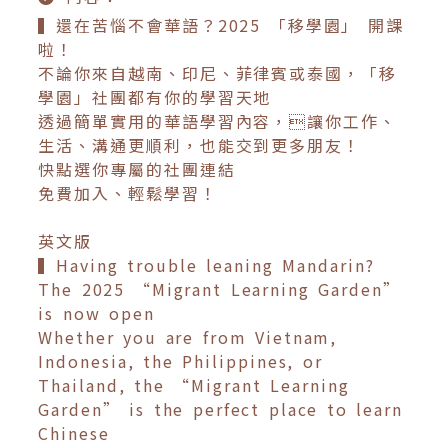
▍還在苦惱不會華語？2025 「移學園」 開課
啦！
不論你來自越南、印尼、菲律賓或泰國，「移
學園」社團都有你的學習天地
透過簡單實用的華語學習內容，讓你工作、
生活、溝通更順利，也能交到更多朋友！
快點選你專屬的社團連結
免費加入、輕鬆學習！
英文版
▍Having trouble leaning Mandarin?
The 2025 “Migrant Learning Garden”
is now open
Whether you are from Vietnam,
Indonesia, the Philippines, or
Thailand, the “Migrant Learning
Garden” is the perfect place to learn
Chinese