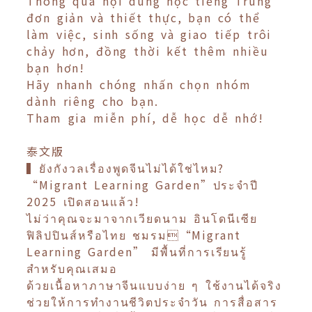
Thông qua nội dung học tiếng Trung
đơn giản và thiết thực, bạn có thể
làm việc, sinh sống và giao tiếp trôi
chảy hơn, đồng thời kết thêm nhiều
bạn hơn!
Hãy nhanh chóng nhấn chọn nhóm
dành riêng cho bạn.
Tham gia miễn phí, dễ học dễ nhớ!
泰文版
▍ยังกังวลเรื่องพูดจีนไม่ได้ใช่ไหม?
“Migrant Learning Garden”ประจำปี
2025 เปิดสอนแล้ว!
ไม่ว่าคุณจะมาจากเวียดนาม อินโดนีเซีย
ฟิลิปปินส์หรือไทย ชมรม“Migrant
Learning Garden” มีพื้นที่การเรียนรู้
สำหรับคุณเสมอ
ด้วยเนื้อหาภาษาจีนแบบง่าย ๆ ใช้งานได้จริง
ช่วยให้การทำงานชีวิตประจำวัน การสื่อสาร