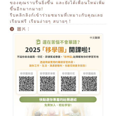
ของคุณราบรื่นยิ่งขึ้น และยังได้เพื่อนใหม่เพิ่ม
ขึ้นอีกมากมาย!
รีบคลิกลิงก์เข้าร่วมชมรมที่เหมาะกับคุณเลย
เรียนฟรี เรียนง่ายๆ สบายๆ！
圖片：