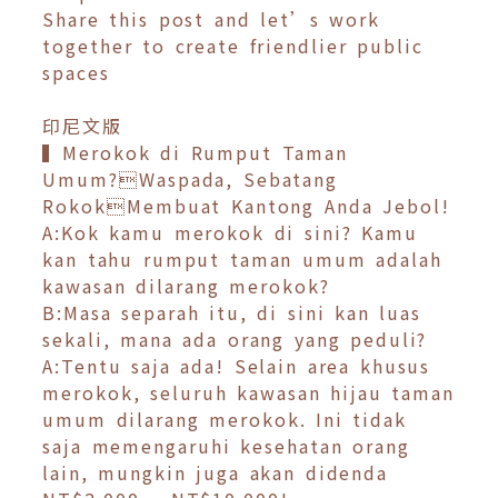
Share this post and let’s work
together to create friendlier public
spaces
印尼文版
▍Merokok di Rumput Taman
Umum?Waspada, Sebatang
RokokMembuat Kantong Anda Jebol!
A:Kok kamu merokok di sini? Kamu
kan tahu rumput taman umum adalah
kawasan dilarang merokok?
B:Masa separah itu, di sini kan luas
sekali, mana ada orang yang peduli?
A:Tentu saja ada! Selain area khusus
merokok, seluruh kawasan hijau taman
umum dilarang merokok. Ini tidak
saja memengaruhi kesehatan orang
lain, mungkin juga akan didenda