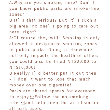
A:Why are you smoking here? Don’t
you know public parks are smoke-free
zones?
B:It’s that serious? But it’s such a
big area, no one’s going to care out
here, right?
A:Of course they will. Smoking is only
allowed in designated smoking zones
in public parks. Doing it elsewhere
not only impacts the health of others
you could also be fined NT$2,000 to
NT$10,000!
B:Really? I’d better put it out then
– I don’t want to lose that much
money over one cigarette!
Parks are shared spaces for everyone
to enjoy.Follow the no-smoking
rulesand help keep the air clean for
all park users.