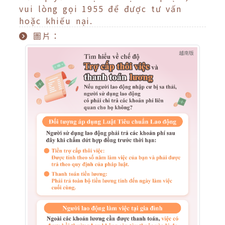
vui lòng gọi 1955 để được tư vấn
hoặc khiếu nại.
圖片：