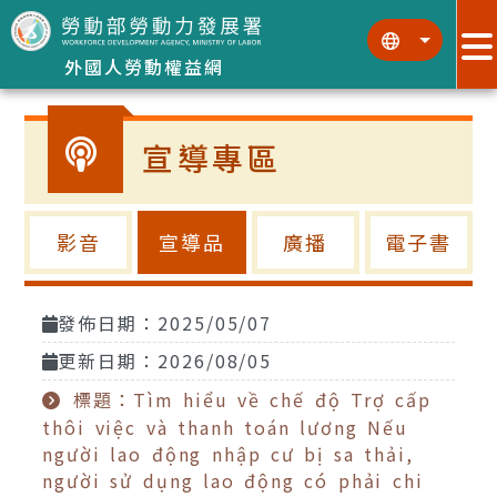
跳到主要內容區塊
:::
:::
外國人勞動權益網
宣導專區
影音
宣導品
廣播
電子書
發佈日期：2025/05/07
更新日期：2026/08/05
標題：Tìm hiểu về chế độ Trợ cấp
thôi việc và thanh toán lương Nếu
người lao động nhập cư bị sa thải,
người sử dụng lao động có phải chi