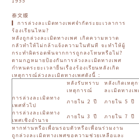
1955
泰文版
▎การล่วงละเมิดทางเพศจำกัดระยะเวลาการ
ร้องเรียนไหม?
หลังถูกล่วงละเมิดทางเพศ เกิดความหวาด
กลัวทำให้ไม่กล้าแจ้งความในทันที จะทำให้ผู้
กระทำผิดรอดพ้นจากการถูกลงโทษหรือไม่?
ตามกฎหมายป้องกันการล่วงละเมิดทางเพศ
กำหนดระยะเวลายื่นเรื่องร้องเรียนหลังเกิด
เหตุการณ์ล่วงละเมิดทางเพศดังนี้ :
หลังรับทราบ
หลังเกิดเหตุ
เหตุการณ์
ละเมิดทางเ
การล่วงละเมิดทาง
ภายใน 2 ปี
ภายใน 5 ปี
เพศทั่วไป
การล่วงละเมิดทาง
ภายใน 3 ปี
ภายใน 7 ปี
เพศเชิงอำนาจ
หากท่านหรือเพื่อนรอบตัวหรือเพื่อนร่วมงาน
ถูกล่วงละเมิดทางเพศขอความช่วยเหลือและ