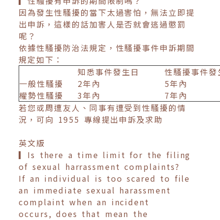
▎性騷擾有申訴的期間限制嗎？
因為發生性騷擾的當下太過害怕，無法立即提
出申訴，這樣的話加害人是否就會逃過懲罰
呢？
依據性騷擾防治法規定，性騷擾事件申訴期間
規定如下：
知悉事件發生日
性騷擾事件
一般性騷擾
2年內
5年內
權勢性騷擾
3年內
7年內
若您或周遭友人、同事有遭受到性騷擾的情
況，可向 1955 專線提出申訴及求助
英文版
▎Is there a time limit for the filing
of sexual harrassment complaints?
If an individual is too scared to file
an immediate sexual harassment
complaint when an incident
occurs, does that mean the