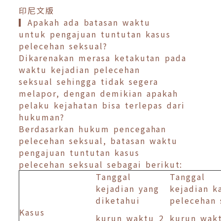
印尼文版
▎Apakah ada batasan waktu
untuk pengajuan tuntutan kasus
pelecehan seksual?
Dikarenakan merasa ketakutan pada
waktu kejadian pelecehan
seksual sehingga tidak segera
melapor, dengan demikian apakah
pelaku kejahatan bisa terlepas dari
hukuman?
Berdasarkan hukum pencegahan
pelecehan seksual, batasan waktu
pengajuan tuntutan kasus
pelecehan seksual sebagai berikut:
Tanggal
Tanggal
kejadian yang
kejadian k
diketahui
pelecehan
Kasus
kurun waktu 2
kurun wak