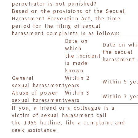
perpetrator is not punished?
Based on the provisions of the Sexual
Harassment Prevention Act, the time
period for the filing of sexual
harassment complaints is as follows:
Date on
Date on wh
which
the sexual
the incident
harassment
is made
known
General
Within 2
Within 5 ye
sexual harassment
years
Abuse of power
Within 3
Within 7 ye
sexual harassment
years
If you, a friend or a colleague is a
victim of sexual harassment call
the 1955 hotline, file a complaint and
seek assistance.