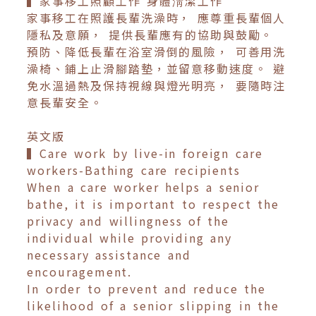
▍家事移工照顧工作 身體淸潔工作
家事移工在照護長輩洗澡時， 應尊重長輩個人
隱私及意願， 提供長輩應有的協助與鼓勵。
預防、降低長輩在浴室滑倒的風險， 可善用洗
澡椅、鋪上止滑腳踏墊，並留意移動速度。 避
免水溫過熱及保持視線與燈光明亮， 要隨時注
意長輩安全。
英文版
▍Care work by live-in foreign care
workers-Bathing care recipients
When a care worker helps a senior
bathe, it is important to respect the
privacy and willingness of the
individual while providing any
necessary assistance and
encouragement.
In order to prevent and reduce the
likelihood of a senior slipping in the