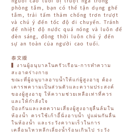
người cao tuổi bị trượt ngã trong
phòng tắm, bạn có thể tận dụng ghế
tắm, trải tấm thảm chống trơn trượt
và chú ý đến tốc độ di chuyển. Tránh
để nhiệt độ nước quá nóng và luôn để
đèn sáng, đồng thời luôn chú ý đến
sự an toàn của người cao tuổi.
泰文版
▍งานผู้อนุบาลในครัวเรือน-การทำความ
สะอาดร่างกาย
ขณะที่ผู้อนุบาลอาบน้ำให้แก่ผู้สูงอายุ ต้อง
เคารพความเป็นส่วนตัวและความประสงค์
ของผู้สูงอายุ ให้ความช่วยเหลือเท่าที่ควร
และให้กำลังใจ
ป้องกันและลดความเสี่ยงผู้สูงอายุลื่นล้มใน
ห้องน้ำ ควรใช้เก้าอี้นั่งอาบน้ำ ปูแผ่นกันลื่น
ในห้องน้ำ และระวังความเร็วในการ
เคลื่อนไหวหลีกเลี่ยงน้ำร้อนเกินไป ระวัง