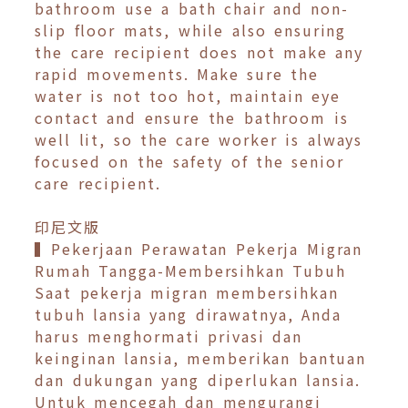
bathroom use a bath chair and non-
slip floor mats, while also ensuring
the care recipient does not make any
rapid movements. Make sure the
water is not too hot, maintain eye
contact and ensure the bathroom is
well lit, so the care worker is always
focused on the safety of the senior
care recipient.
印尼文版
▍Pekerjaan Perawatan Pekerja Migran
Rumah Tangga-Membersihkan Tubuh
Saat pekerja migran membersihkan
tubuh lansia yang dirawatnya, Anda
harus menghormati privasi dan
keinginan lansia, memberikan bantuan
dan dukungan yang diperlukan lansia.
Untuk mencegah dan mengurangi