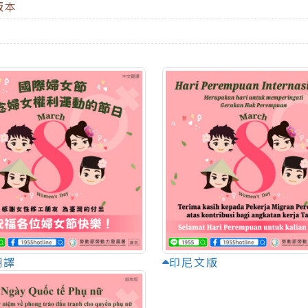
版本
翻譯
印尼文版