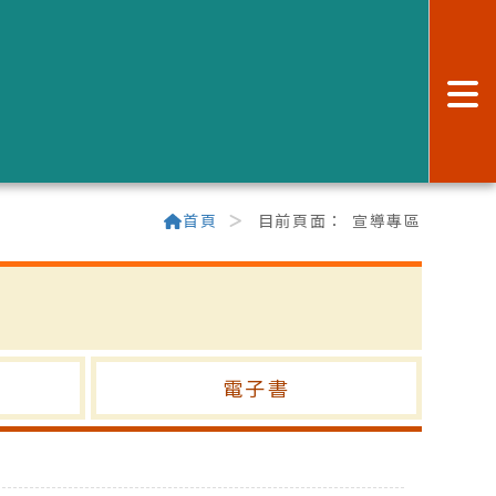
:
首頁
目前頁面：
宣導專區
電子書