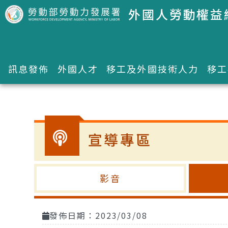
跳到主要內容區塊
外國人勞動權益
訊息發佈
外國人才
移工及外國技術人力
移工
:::
宣導專區
影音
發佈日期：2023/03/08