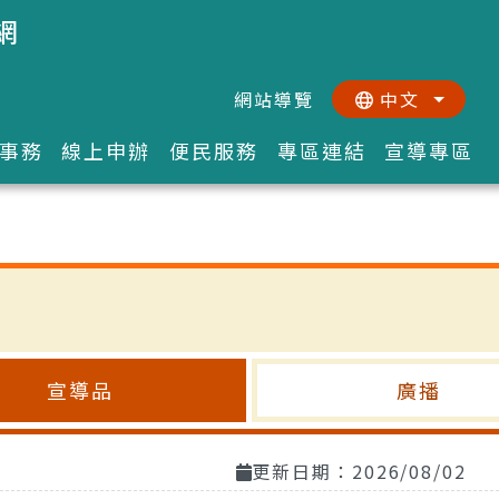
網
網站導覽
中文
:::
::
事務
線上申辦
便民服務
專區連結
宣導專區
宣導品
廣播
更新日期：2026/08/02