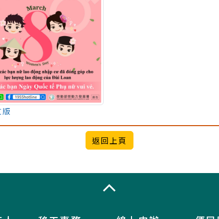
文版
收合