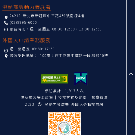
勞動部勞動力發展署
24219 新北市新莊區中平路439號南棟4樓
(02)8995-6000
服務時間：週一至週五 08:30~12:30，13:30~17:30
外國人申請業務服務
週一至週五 08:30~17:30
親送受理地址：
100臺北市中正區中華路一段39號10樓
至
參訪累計：1,917人次
隱私權及安全政策
授權方式及範圍
檢舉貪瀆
2023
勞動力發展署 外國人勞動權益網