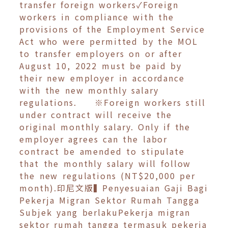
transfer foreign workers✓Foreign
workers in compliance with the
provisions of the Employment Service
Act who were permitted by the MOL
to transfer employers on or after
August 10, 2022 must be paid by
their new employer in accordance
with the new monthly salary
regulations. ※Foreign workers still
under contract will receive the
original monthly salary. Only if the
employer agrees can the labor
contract be amended to stipulate
that the monthly salary will follow
the new regulations (NT$20,000 per
month).印尼文版▍Penyesuaian Gaji Bagi
Pekerja Migran Sektor Rumah Tangga
Subjek yang berlakuPekerja migran
sektor rumah tangga termasuk pekerja