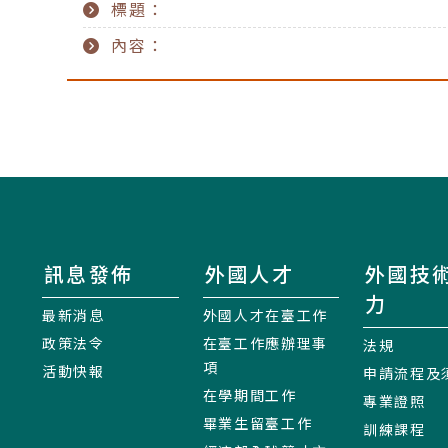
標題：
內容：
訊息發佈
外國人才
外國技
力
最新消息
外國人才在臺工作
政策法令
在臺工作應辦理事
法規
項
活動快報
申請流程及
在學期間工作
專業證照
畢業生留臺工作
訓練課程