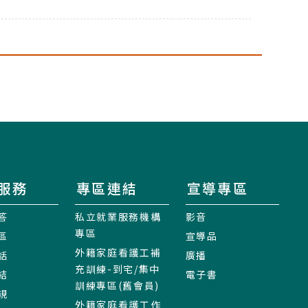
服務
專區連結
宣導專區
答
私立就業服務機構
影音
專區
區
宣導品
外籍家庭看護工補
話
廣播
充訓練-到宅/集中
結
電子書
訓練專區(舊會員)
規
外籍家庭看護工作