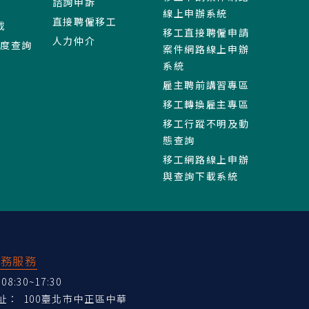
諮詢申訴
線上申辦系統
直接聘僱移工
載
移工直接聘僱申請
人力仲介
進度查詢
案件網路線上申辦
系統
雇主聘前講習專區
移工轉換雇主專區
移工行蹤不明及動
態查詢
移工網路線上申辦
與查詢下載系統
業務服務
:30~17:30
地址：
100臺北市中正區中華