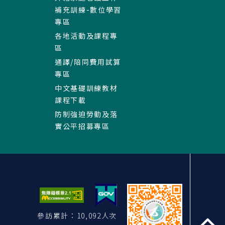
補充訓練-數位學習
專區
各地活動及課程專
區
通譯/陪同費用試算
專區
中文基礎訓練教材
課程下載
防制強迫勞動及落
實公平招募專區
參訪累計：10,092人次