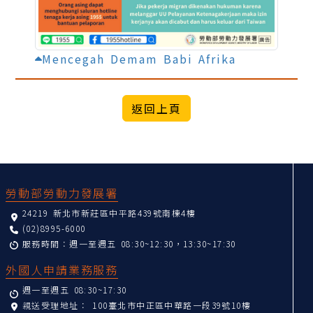
Mencegah Demam Babi Afrika
:::
勞動部勞動力發展署
24219 新北市新莊區中平路439號南棟4樓
(02)8995-6000
服務時間：週一至週五 08:30~12:30，13:30~17:30
外國人申請業務服務
週一至週五 08:30~17:30
親送受理地址：
100臺北市中正區中華路一段39號10樓