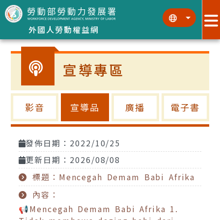
跳到主要內容區塊
:::
:::
外國人勞動權益網
宣導專區
影音
宣導品
廣播
電子書
發佈日期：2022/10/25
更新日期：2026/08/08
標題：Mencegah Demam Babi Afrika
內容：
📢Mencegah Demam Babi Afrika 1.