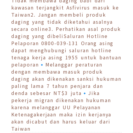
Tidak membawa daging babi dari
kawasan terjangkit Asfivirus masuk ke
Taiwan2. Jangan membeli produk
daging yang tidak diketahui asalnya
secara online3. Perhatikan asal produk
daging yang dibeliSaluran Hotline
Pelaporan 0800-039-131 Orang asing
dapat menghubungi saluran hotline
tenaga kerja asing 1955 untuk bantuan
pelaporan🔹Melanggar peraturan
dengan membawa masuk produk
daging akan dikenakan sanksi hukuman
paling lama 7 tahun penjara dan
denda sebesar NT$3 juta🔹Jika
pekerja migran dikenakan hukuman
karena melanggar UU Pelayanan
Ketenagakerjaan maka izin kerjanya
akan dicabut dan harus keluar dari
Taiwan