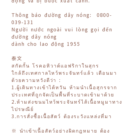
động và bị buộc xuất cảnh.
Thông báo đường dây nóng: 0800-
039-131
Người nước ngoài vui lòng gọi đến
đường dây nóng
dành cho lao động 1955
泰文
สกัดกั้น โรคอหิวาต์แอฟริกาในสุกร
ใกล้ถึงเทศกาลไหว้พระจันทร์แล้ว เตือนมา
ด้วยความหวังดีว่า :
1.ผู้เดินทางเข้าไต้หวัน ห้ามนำเนื้อสุกรจาก
ประเทศที่ถูกจัดเป็นพื้นที่ระบาดเข้ามาด้วย
2.ห้ามส่งขนมไหว้พระจันทร์ไส้เนื้อหมูมาทาง
ไปรษณีย์
3.การสั่งซื้อเนื้อสัตว์ ต้องระวังแหล่งที่มา
※ นำเข้าเนื้อสัตว์อย่างผิดกฎหมาย ต้อง