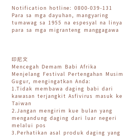
Notification hotline: 0800-039-131
Para sa mga dayuhan, mangyaring
tumawag sa 1955 na espesyal na linya
para sa mga migranteng manggagawa
印尼文
Mencegah Demam Babi Afrika
Menjelang Festival Pertengahan Musim
Gugur, mengingatkan Anda:
1.Tidak membawa daging babi dari
kawasan terjangkit Asfivirus masuk ke
Taiwan
2.Jangan mengirim kue bulan yang
mengandung daging dari luar negeri
melalui pos
3.Perhatikan asal produk daging yang