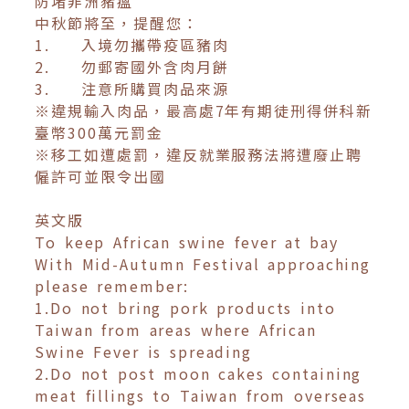
防堵非洲豬瘟
中秋節將至，提醒您：
1.
入境勿攜帶疫區豬肉
2.
勿郵寄國外含肉月餅
3.
注意所購買肉品來源
※違規輸入肉品，最高處7年有期徒刑得併科新
臺幣300萬元罰金
※移工如遭處罰，違反就業服務法將遭廢止聘
僱許可並限令出國
英文版
To keep African swine fever at bay
With Mid-Autumn Festival approaching
please remember:
1.Do not bring pork products into
Taiwan from areas where African
Swine Fever is spreading
2.Do not post moon cakes containing
meat fillings to Taiwan from overseas