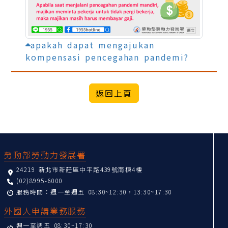
apakah dapat mengajukan
kompensasi pencegahan pandemi?
:::
勞動部勞動力發展署
24219 新北市新莊區中平路439號南棟4樓
(02)8995-6000
服務時間：週一至週五 08:30~12:30，13:30~17:30
外國人申請業務服務
週一至週五 08:30~17:30