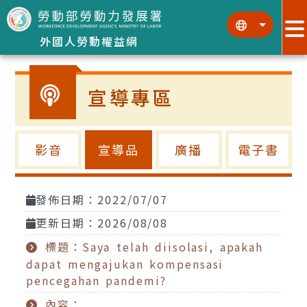
跳到主要內容區塊
:::
:::
外國人勞動權益網
宣導專區
影音
宣導品
廣播
電子書
發佈日期：2022/07/07
更新日期：2026/08/08
標題：Saya telah diisolasi, apakah
dapat mengajukan kompensasi
pencegahan pandemi?
內容：