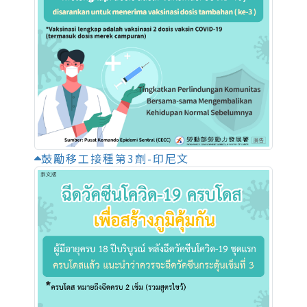
鼓勵移工接種第3劑-印尼文