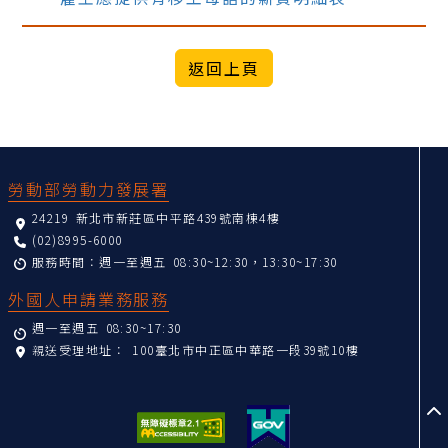
:::
勞動部勞動力發展署
24219 新北市新莊區中平路439號南棟4樓
(02)8995-6000
服務時間：週一至週五 08:30~12:30，13:30~17:30
外國人申請業務服務
週一至週五 08:30~17:30
親送受理地址：
100臺北市中正區中華路一段39號10樓
至