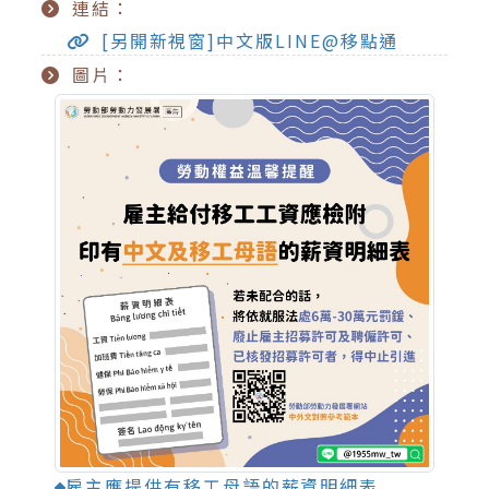
連結：
[另開新視窗]中文版LINE@移點通
圖片：
雇主應提供有移工母語的薪資明細表