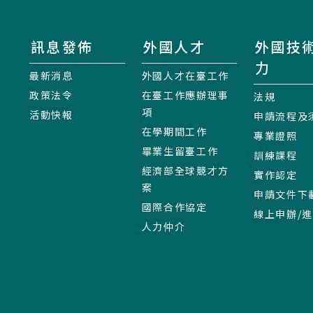
訊息發佈
外國人才
外國技
力
最新消息
外國人才在臺工作
政策法令
在臺工作應辦理事
法規
項
活動快報
申請流程及
在學期間工作
專業證照
畢業生留臺工作
訓練課程
經濟部全球競才方
實作認定
案
申請文件下
國際合作協定
線上申辦/
人力仲介