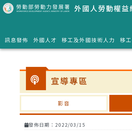
跳到主要內容區塊
外國人勞動權益
訊息發佈
外國人才
移工及外國技術人力
移工
:::
宣導專區
影音
發佈日期：2022/03/15