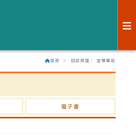
:
首頁
目前頁面：
宣導專區
電子書