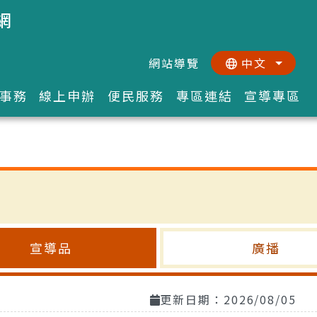
網
網站導覽
中文
:::
::
事務
線上申辦
便民服務
專區連結
宣導專區
宣導品
廣播
更新日期：2026/08/05