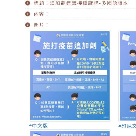
標題：追加劑建議接種廠牌-多國語版本
內容：
圖片：
中文版
印尼