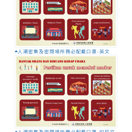
人潮密集及密閉場所務必配戴口罩-英文
人潮密集及密閉場所務必配戴口罩-印尼文