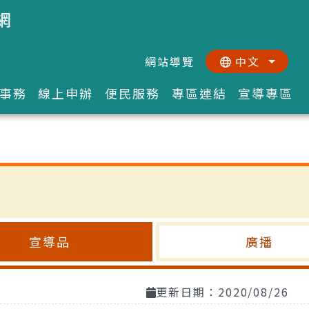
網
網站導覽
中文
:::
::
事務
線上申辦
便民服務
專區連結
宣導專區
宣導品
廣播
更新日期：2020/08/26