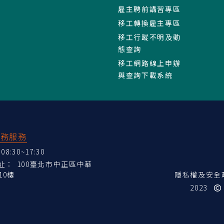
雇主聘前講習專區
移工轉換雇主專區
移工行蹤不明及動
態查詢
移工網路線上申辦
與查詢下載系統
業務服務
:30~17:30
地址：
100臺北市中正區中華
10樓
隱私權及安全
2023