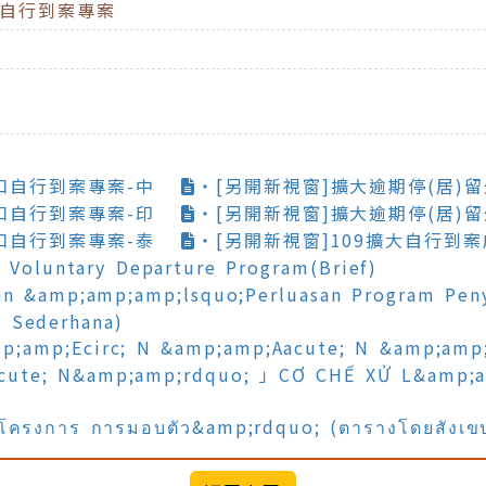
口自行到案專案
口自行到案專案-中
‧[另開新視窗]擴大逾期停(居)
口自行到案專案-印
‧[另開新視窗]擴大逾期停(居)
口自行到案專案-泰
‧[另開新視窗]109擴大自行到
oluntary Departure Program(Brief)
amp;amp;amp;lsquo;Perluasan Program Penye
l Sederhana)
p;Ecirc; N &amp;amp;Aacute; N &amp;amp
cute; N&amp;amp;rdquo; 」CƠ CHẾ XỬ L&amp;a
ครงการ การมอบตัว&amp;rdquo; (ตารางโดยสังเข