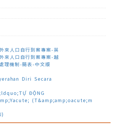
留外來人口自行到案專案-英
留外來人口自行到案專案-越
案處理機制-簡表-中文版
rahan Diri Secara
;ldquo;TỰ ĐỘNG
mp;Yacute; (T&amp;amp;oacute;m
ป)