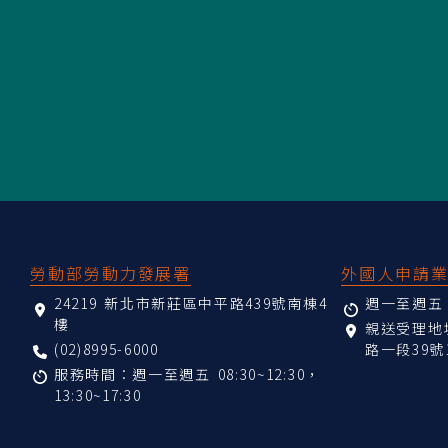
:::
勞動部勞動力發展署
外國人申請
24219 新北市新莊區中平路439號南棟4
週一至週五 08
樓
親送受理
(02)8995-6000
路一段39號
服務時間：週一至週五 08:30~12:30，
13:30~17:30