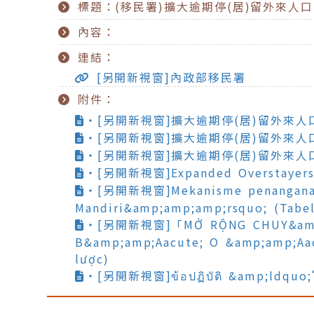
標題：(移民署)擴大逾期停(居)留外來人
內容：
連結：
[另開新視窗]內政部移民署
附件：
‧[另開新視窗]擴大逾期停(居)留外來人
‧[另開新視窗]擴大逾期停(居)留外來人
‧[另開新視窗]擴大逾期停(居)留外來人
‧[另開新視窗]Expanded Overstayers V
‧[另開新視窗]Mekanisme penanganan &
Mandiri&amp;amp;amp;rsquo; (Tabe
‧[另開新視窗]「MỞ RỘNG CHUY&amp;am
B&amp;amp;Aacute; O &amp;amp;Aa
lược)
‧[另開新視窗]ข้อปฏิบัติ &amp;ldquo;โ