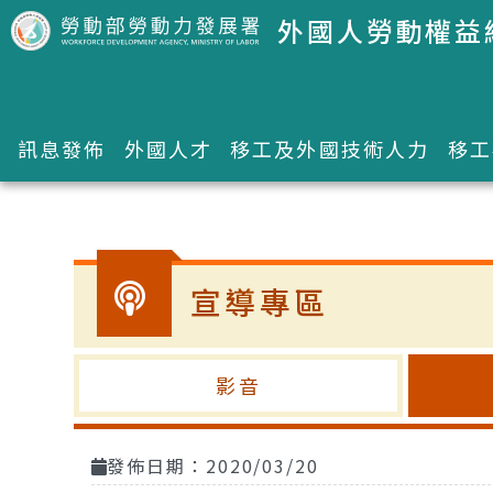
跳到主要內容區塊
外國人勞動權益
訊息發佈
外國人才
移工及外國技術人力
移工
:::
宣導專區
影音
發佈日期：2020/03/20