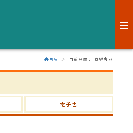
:
首頁
目前頁面：
宣導專區
電子書