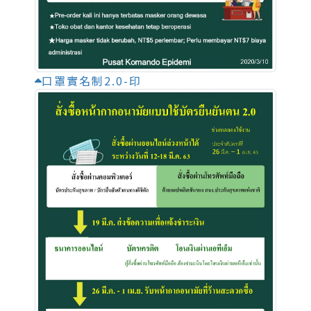
口罩實名制2.0-印