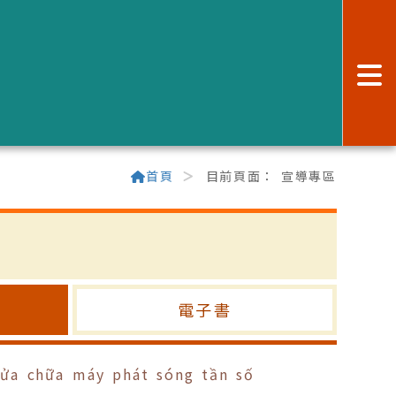
:
首頁
目前頁面：
宣導專區
電子書
a chữa máy phát sóng tần số