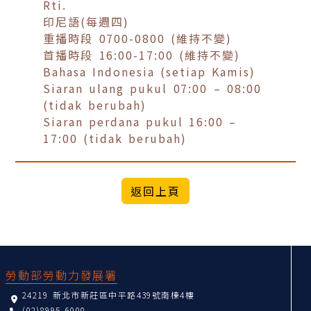
Rti.
印尼語(每週四)
重播時段 0700-0800 (維持不變)
首播時段 16:00-17:00 (維持不變)
Bahasa Indonesia (setiap Kamis)
Siaran ulang pukul 07:00 – 08:00
(tidak berubah)
Siaran perdana pukul 16:00 –
17:00 (tidak berubah)
:::
勞動部勞動力發展署
24219 新北市新莊區中平路439號南棟4樓
(02)8995-6000