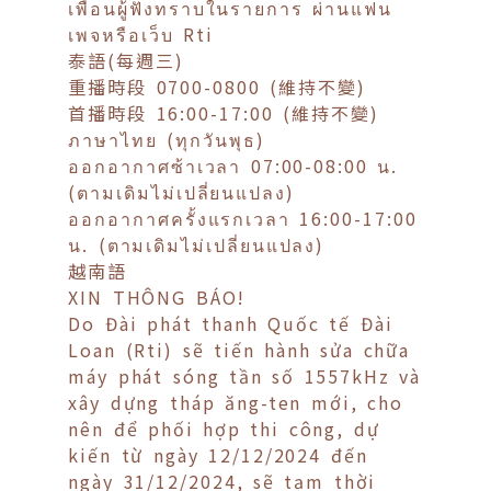
เพื่อนผู้ฟังทราบในรายการ ผ่านแฟน
เพจหรือเว็บ Rti
泰語(每週三)
重播時段 0700-0800 (維持不變)
首播時段 16:00-17:00 (維持不變)
ภาษาไทย (ทุกวันพุธ)
ออกอากาศซ้าเวลา 07:00-08:00 น.
(ตามเดิมไม่เปลี่ยนแปลง)
ออกอากาศครั้งแรกเวลา 16:00-17:00
น. (ตามเดิมไม่เปลี่ยนแปลง)
越南語
XIN THÔNG BÁO!
Do Đài phát thanh Quốc tế Đài
Loan (Rti) sẽ tiến hành sửa chữa
máy phát sóng tần số 1557kHz và
xây dựng tháp ăng-ten mới, cho
nên để phối hợp thi công, dự
kiến từ ngày 12/12/2024 đến
ngày 31/12/2024, sẽ tạm thời