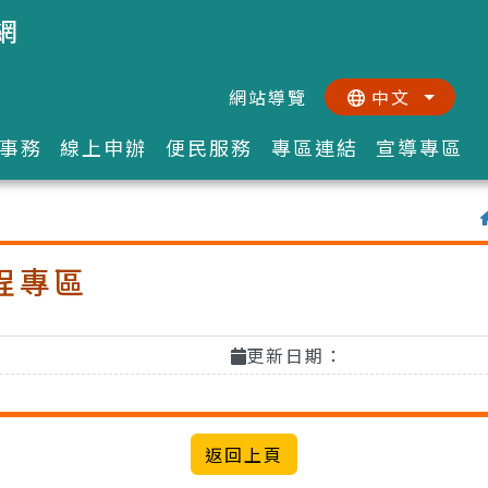
網
網站導覽
中文
:::
::
事務
線上申辦
便民服務
專區連結
宣導專區
程專區
更新日期：