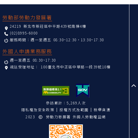
:::
勞動部勞動力發展署
24219 新北市新莊區中平路439號南棟4樓
(02)8995-6000
服務時間：週一至週五 08:30~12:30，13:30~17:30
外國人申請業務服務
週一至週五 08:30~17:30
親送受理地址：
100臺北市中正區中華路一段39號10樓
至
參訪累計：5,269人次
隱私權及安全政策
授權方式及範圍
檢舉貪瀆
2023
勞動力發展署 外國人勞動權益網