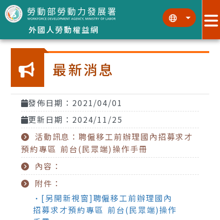
跳到主要內容區塊
:::
:::
外國人勞動權益網
最新消息
發佈日期：2021/04/01
更新日期：2024/11/25
活動訊息：聘僱移工前辦理國內招募求才
預約專區 前台(民眾端)操作手冊
內容：
附件：
•[另開新視窗]聘僱移工前辦理國內
招募求才預約專區 前台(民眾端)操作