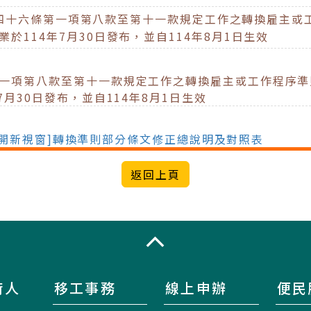
四十六條第一項第八款至第十一款規定工作之轉換雇主或
114年7月30日發布，並自114年8月1日生效
一項第八款至第十一款規定工作之轉換雇主或工作程序準
月30日發布，並自114年8月1日生效
另開新視窗]轉換準則部分條文修正總說明及對照表
收合
術人
移工事務
線上申辦
便民