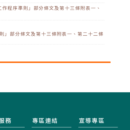
工作程序準則」部分條文及第十三條附表一、
則」部分條文及第十三條附表一、第二十二條
服務
專區連結
宣導專區