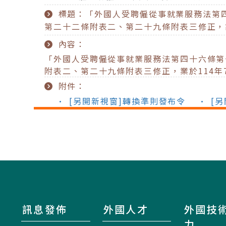
標題：「外國人受聘僱從事就業服務法第
第二十二條附表二、第二十九條附表三修正，業於
內容：
「外國人受聘僱從事就業服務法第四十六條第
附表二、第二十九條附表三修正，業於114年7
附件：
• [另開新視窗]轉換準則發布令
• [
訊息發佈
外國人才
外國技
力