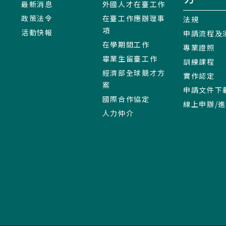
最新消息
外國人才在臺工作
政策法令
在臺工作應辦理事
法規
項
活動快報
申請流程及
在學期間工作
專業證照
畢業生留臺工作
訓練課程
經濟部全球競才方
實作認定
案
申請文件下
國際合作協定
線上申辦/
人力仲介