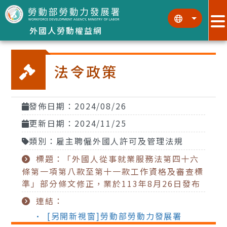
跳到主要內容區塊
:::
:::
外國人勞動權益網
法令政策
發佈日期：2024/08/26
更新日期：2024/11/25
類別：雇主聘僱外國人許可及管理法規
標題：「外國人從事就業服務法第四十六
條第一項第八款至第十一款工作資格及審查標
準」部分條文修正，業於113年8月26日發布
連結：
• [另開新視窗]勞動部勞動力發展署