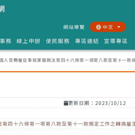
網
網站導覽
中文
:::
::
事務
線上申辦
便民服務
專區連結
宣導專區
國人受聘僱從事就業服務法第四十六條第一項第八款至第十一款
更新日期：2023/10/12
法第四十六條第一項第八款至第十一款規定工作之轉換雇