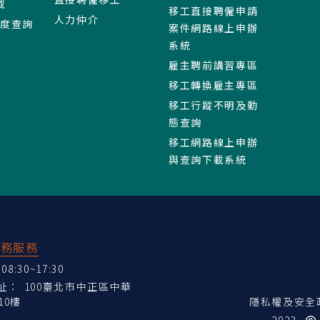
載
移工直接聘僱申請
人力仲介
進度查詢
案件網路線上申辦
系統
雇主聘前講習專區
移工轉換雇主專區
移工行蹤不明及動
態查詢
移工網路線上申辦
與查詢下載系統
業務服務
:30~17:30
地址：
100臺北市中正區中華
10樓
隱私權及安全