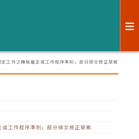
:
規定工作之轉換雇主或工作程序準則」部分條文修正草案
主或工作程序準則」部分條文修正草案