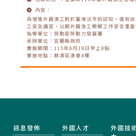
內容：
為增進外籍漁工對於臺灣法令的認知，達有效
工安全講習，以期外籍漁工暸解工作安全重要
指導單位：勞動部勞動力發展署
承辦單位：宜蘭縣政府
實施期間：115年6月18日早上8點
實施地點：蘇澳區漁會4樓
訊息發佈
外國人才
外國技