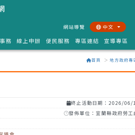
網
網站導覽
中文
:::
::
事務
線上申辦
便民服務
專區連結
宣導專區
首頁
地方政府專
終止活動日期：2026/06/
發佈單位：宜蘭縣政府勞工
宣導會