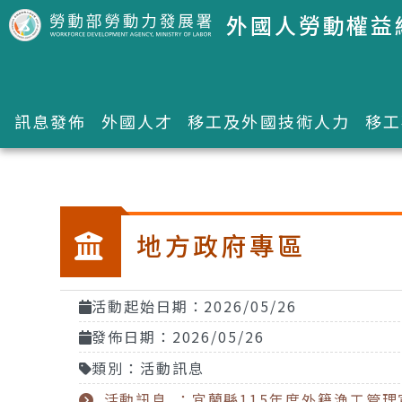
跳到主要內容區塊
外國人勞動權益
訊息發佈
外國人才
移工及外國技術人力
移工
:::
地方政府專區
活動起始日期：2026/05/26
發佈日期：2026/05/26
類別：活動訊息
活動訊息 ：宜蘭縣115年度外籍漁工管理