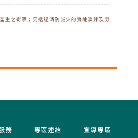
產生之衝擊；另透過消防滅火的實地演練及勞
服務
專區連結
宣導專區