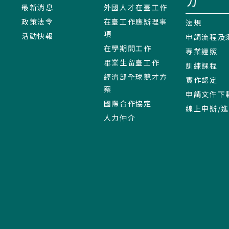
力
最新消息
外國人才在臺工作
政策法令
在臺工作應辦理事
法規
項
活動快報
申請流程及
在學期間工作
專業證照
畢業生留臺工作
訓練課程
經濟部全球競才方
實作認定
案
申請文件下
國際合作協定
線上申辦/
人力仲介