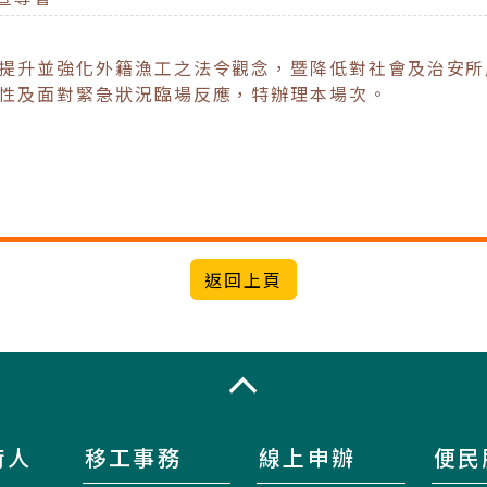
提升並強化外籍漁工之法令觀念，暨降低對社會及治安所
性及面對緊急狀況臨場反應，特辦理本場次。
收合
術人
移工事務
線上申辦
便民