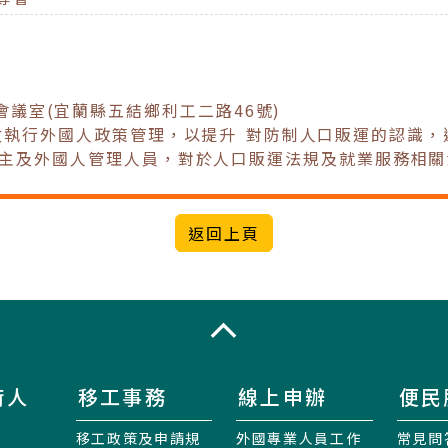
會議室(宜蘭縣五結鄉利工二路46號)
效執行外國人政策管理，以提升 對防制人口販運的認識
主及外國人管理人員，對於人口販運法規及就業服務相關
收合
術人
移工事務
線上申辦
便民
移工政策及申請規
外國專業人員工作
常見問