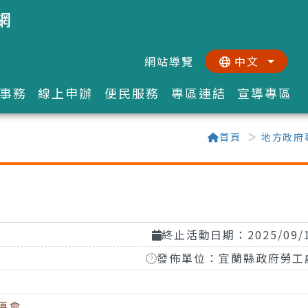
網
網站導覽
中文
:::
::
事務
線上申辦
便民服務
專區連結
宣導專區
首頁
地方政府
終止活動日期：2025/09/
發佈單位：宜蘭縣政府勞工
導會