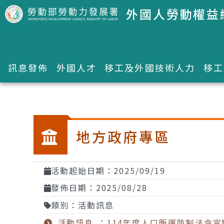
跳到主要內容區塊
外國人勞動權益
訊息發佈
外國人才
移工及外國技術人力
移工
:::
地方政府專區
活動起始日期：2025/09/19
發佈日期：2025/08/28
類別：活動訊息
活動訊息 ：114年度人口販運防制法令宣