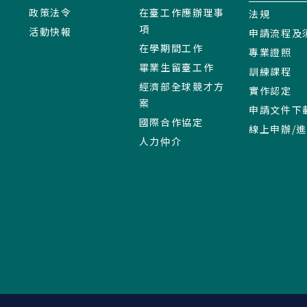
政策法令
在臺工作應辦理事
法規
項
活動快報
申請流程及
在學期間工作
專業證照
畢業生留臺工作
訓練課程
經濟部全球競才方
實作認定
案
申請文件下
國際合作協定
線上申辦/
人力仲介
:::