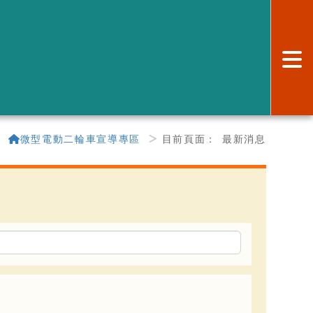
:
微型電動二輪車宣導專區
目前頁面：
最新消息