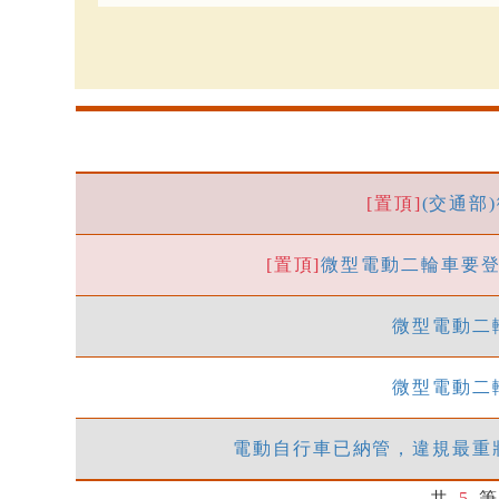
[置頂]
(交通部
[置頂]
微型電動二輪車要登
微型電動二輪
微型電動二輪
電動自行車已納管，違規最重
共
5