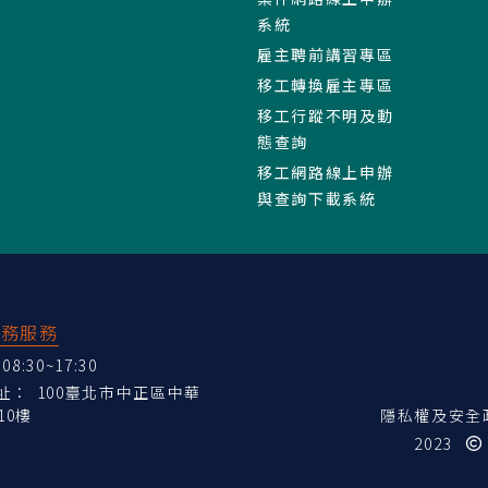
系統
雇主聘前講習專區
移工轉換雇主專區
移工行蹤不明及動
態查詢
移工網路線上申辦
與查詢下載系統
業務服務
:30~17:30
地址：
100臺北市中正區中華
10樓
隱私權及安全
2023