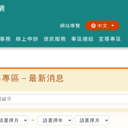
網
網站導覽
中文
:::
::
事務
線上申辦
便民服務
專區連結
宣導專區
導專區－最新消息
～