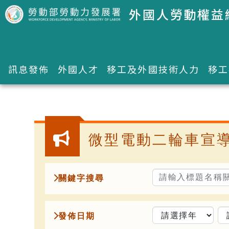
跳到主要內容區塊
外國人勞動權益
訊息發佈
外國人才
移工及外國技術人力
移工
:::
微型電動二輪車宣
關鍵字搜尋
發佈日期