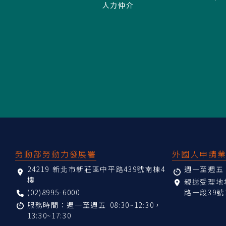
人力仲介
:::
勞動部勞動力發展署
外國人申請
24219 新北市新莊區中平路439號南棟4
週一至週五 08
樓
親送受理
(02)8995-6000
路一段39號
服務時間：週一至週五 08:30~12:30，
13:30~17:30