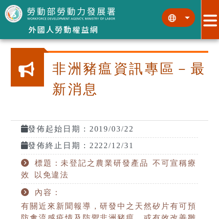
跳到主要內容區塊
:::
:::
外國人勞動權益網
非洲豬瘟資訊專區－最
新消息
發佈起始日期：2019/03/22
發佈終止日期：2222/12/31
標題：未登記之農業研發產品 不可宣稱療
效 以免違法
內容：
有關近來新聞報導，研發中之天然矽片有可預
防禽流感疫情及防禦非洲豬瘟，或有效改善雛