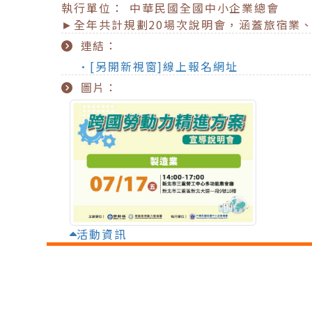
執行單位： 中華民國全國中小企業總會
►全年共計規劃20場次說明會，涵蓋旅宿業
連結：
•[另開新視窗]線上報名網址
圖片：
活動資訊