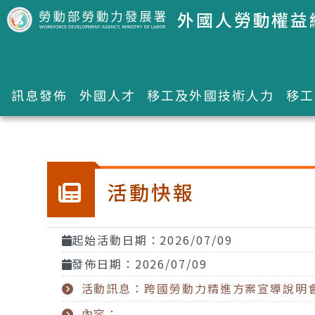
跳到主要內容區塊
外國人勞動權益
訊息發佈
外國人才
移工及外國技術人力
移工
:::
活動快報
起始活動日期：2026/07/09
發佈日期：2026/07/09
活動訊息：跨國勞動力精進方案宣導說明會
內容：