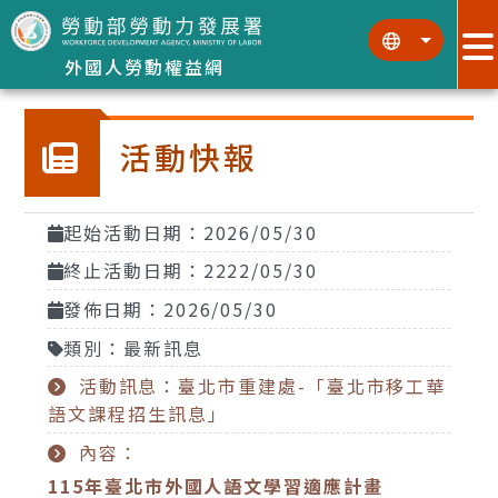
跳到主要內容區塊
:::
:::
外國人勞動權益網
活動快報
起始活動日期：2026/05/30
終止活動日期：2222/05/30
發佈日期：2026/05/30
類別：最新訊息
活動訊息：臺北市重建處-「臺北市移工華
語文課程招生訊息」
內容：
115
年臺北市外國人語文學習適應計畫