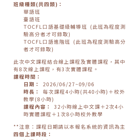
班級種類(共四類)：
華語班
臺語班
TOCFL口語基礎級輔導班 (此班為程度測
驗高分者才可錄取)
TOCFL口語進階班 (此班為程度測驗高分
者才可錄取)
此次中文課程結合線上課程及實體課程，其中
有8次線上課程，有3次實體課程。
課程時間：
日期：
2026/06/27~09/06
時長：
每次課程4小時(共40小時)＋校外
教學(8小時)
課程內容：
32小時線上中文課＋2次4小
時實體課程＋1次8小時校外教學
**注意：課程日期請以本報名系統的資訊為主
四個上課時段：