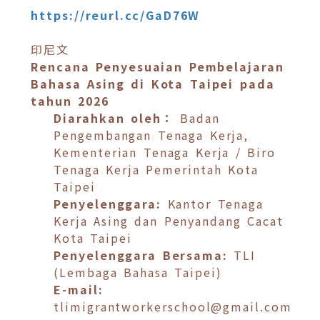
https://reurl.cc/GaD76W
印尼文
Rencana Penyesuaian Pembelajaran
Bahasa Asing di Kota Taipei pada
tahun 2026
Diarahkan oleh
：
Badan
Pengembangan Tenaga Kerja,
Kementerian Tenaga Kerja / Biro
Tenaga Kerja Pemerintah Kota
Taipei
Penyelenggara:
Kantor Tenaga
Kerja Asing dan Penyandang Cacat
Kota Taipei
Penyelenggara Bersama:
TLI
(Lembaga Bahasa Taipei)
E-mail:
tlimigrantworkerschool@gmail.com