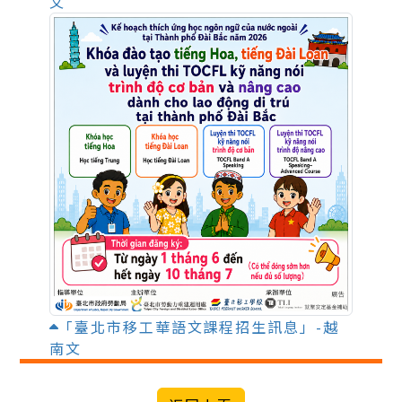
文
「臺北市移工華語文課程招生訊息」-越
南文