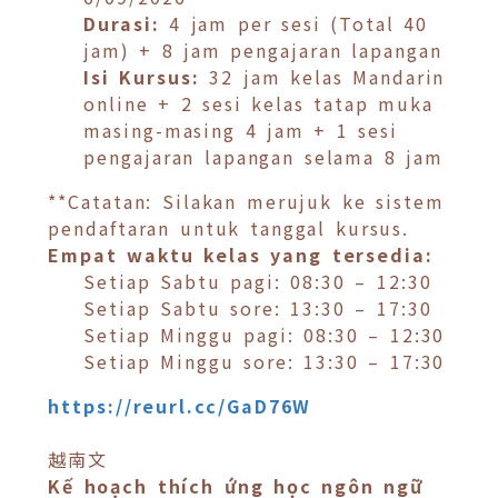
Durasi:
4 jam per sesi (Total 40
jam) + 8 jam pengajaran lapangan
Isi Kursus:
32 jam kelas Mandarin
online + 2 sesi kelas tatap muka
masing-masing 4 jam + 1 sesi
pengajaran lapangan selama 8 jam
**Catatan: Silakan merujuk ke sistem
pendaftaran untuk tanggal kursus.
Empat waktu kelas yang tersedia:
Setiap Sabtu pagi: 08:30 – 12:30
Setiap Sabtu sore: 13:30 – 17:30
Setiap Minggu pagi: 08:30 – 12:30
Setiap Minggu sore: 13:30 – 17:30
https://reurl.cc/GaD76W
越南文
Kế hoạch thích ứng học ngôn ngữ