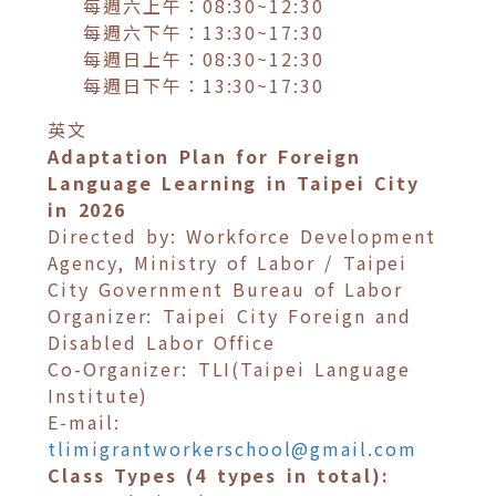
每週六上午：08:30~12:30
每週六下午：13:30~17:30
每週日上午：08:30~12:30
每週日下午：13:30~17:30
英文
Adaptation Plan for Foreign
Language Learning in Taipei City
in 2026
Directed by: Workforce Development
Agency, Ministry of Labor / Taipei
City Government Bureau of Labor
Organizer: Taipei City Foreign and
Disabled Labor Office
Co-Organizer: TLI(Taipei Language
Institute)
E-mail:
tlimigrantworkerschool@gmail.com
Class Types (4 types in total):