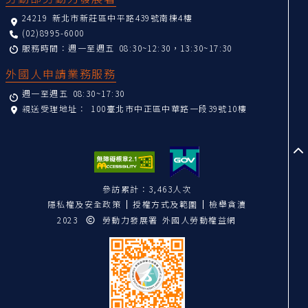
24219 新北市新莊區中平路439號南棟4樓
(02)8995-6000
服務時間：週一至週五 08:30~12:30，13:30~17:30
外國人申請業務服務
週一至週五 08:30~17:30
親送受理地址：
100臺北市中正區中華路一段39號10樓
至
參訪累計：3,463人次
隱私權及安全政策
授權方式及範圍
檢舉貪瀆
2023
勞動力發展署 外國人勞動權益網