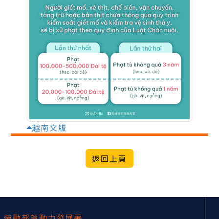
越南文版
:::
勞動部勞動力發展署