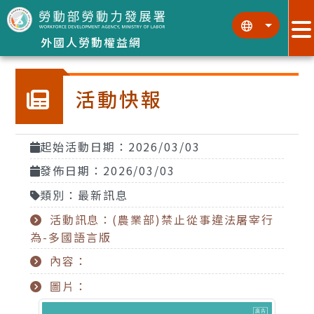
跳到主要內容區塊
:::
:::
外國人勞動權益網
活動快報
起始活動日期：2026/03/03
發佈日期：2026/03/03
類別：最新訊息
活動訊息：(農業部)禁止從事違法屠宰行
為-多國語言版
內容：
圖片：