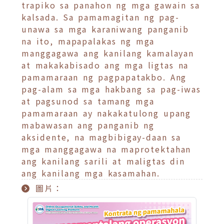
trapiko sa panahon ng mga gawain sa
kalsada. Sa pamamagitan ng pag-
unawa sa mga karaniwang panganib
na ito, mapapalakas ng mga
manggagawa ang kanilang kamalayan
at makakabisado ang mga ligtas na
pamamaraan ng pagpapatakbo. Ang
pag-alam sa mga hakbang sa pag-iwas
at pagsunod sa tamang mga
pamamaraan ay nakakatulong upang
mabawasan ang panganib ng
aksidente, na magbibigay-daan sa
mga manggagawa na maprotektahan
ang kanilang sarili at maligtas din
ang kanilang mga kasamahan.
圖片：