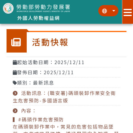
跳到主要內容區塊
:::
:::
外國人勞動權益網
活動快報
起始活動日期：2025/12/11
發佈日期：2025/12/11
類別：最新訊息
活動訊息：(職安署)碼頭裝卸作業安全衛
生危害預防-多國語言版
內容：
▍#碼頭作業危害預防
在碼頭裝卸作業中，常見的危害包括物品墜