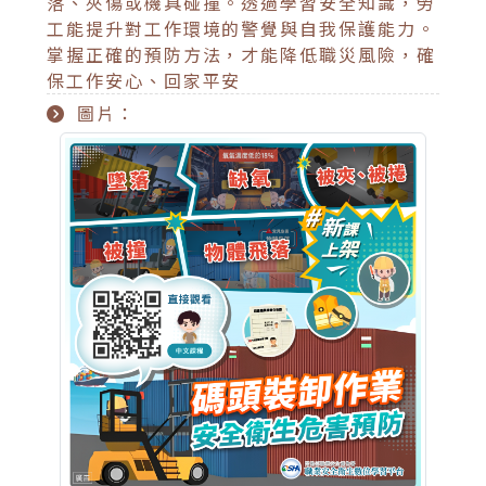
落、夾傷或機具碰撞。透過學習安全知識，勞
工能提升對工作環境的警覺與自我保護能力。
掌握正確的預防方法，才能降低職災風險，確
保工作安心、回家平安
圖片：