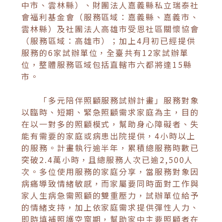
中市、雲林縣）、財團法人嘉義縣私立瑞泰社
會福利基金會（服務區域：嘉義縣、嘉義市、
雲林縣）及社團法人高雄市受恩社區關懷協會
（服務區域：高雄市）；加上4月初已經提供
服務的6家試辦單位，全臺共有12家試辦單
位，整體服務區域包括直轄市六都將達15縣
市。
「多元陪伴照顧服務試辦計畫」服務對象
以臨時、短期、緊急照顧需求家庭為主，目的
在以一對多的照顧模式，幫助身心障礙者、失
能有需要的家庭或病患出院提供，4小時以上
的服務。計畫執行逾半年，累積總服務時數已
突破2.4萬小時，且總服務人次已逾2,500人
次。多位使用服務的家庭分享，當服務對象因
病痛導致情緒敏感，而家屬要同時面對工作與
家人生病急需照顧的雙重壓力，試辦單位給予
的情緒支持，加上依家庭需求提供彈性人力、
即時填補照護空窗期，幫助家中主要照顧者在