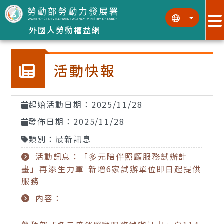
跳到主要內容區塊
:::
:::
外國人勞動權益網
活動快報
起始活動日期：2025/11/28
發佈日期：2025/11/28
類別：最新訊息
活動訊息：「多元陪伴照顧服務試辦計
畫」再添生力軍 新增6家試辦單位即日起提供
服務
內容：