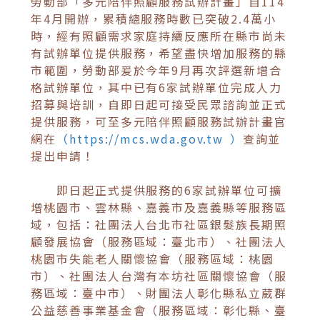
勞動部「多元陪伴照顧服務試辦計畫」自114
年4月開辦，累積總服務時數已突破2.4萬小
時，經有照顧需求家庭持續反應所在縣市尚未
有試辦單位提供服務，希望盡快增加服務的縣
市範圍，勞動部爰於今年9月再次評選新增合
格試辦單位，其中已有6家試辦單位完成人力
招募與培訓，自即日起可接受民眾諮詢並正式
提供服務，可至多元陪伴照顧服務試辦計畫官
網在
（https://mcs.wda.gov.tw ）
查詢並
提出申請！
即日起正式提供服務的6家試辦單位可擴
增桃園市、雲林縣、嘉義市及嘉義縣等服務區
域，包括：社團法人台北市社區銀髮族長期照
顧發展協會（服務區域：臺北市）、社團法人
桃園市失能老人關懷協會（服務區域：桃園
市）、社團法人台灣有本坊社區關懷協會（服
務區域：臺中市）、財團法人彰化縣私立葳群
公益慈善事業基金會（服務區域：彰化縣、臺