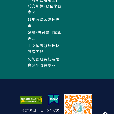
補充訓練-數位學習
專區
各地活動及課程專
區
通譯/陪同費用試算
專區
中文基礎訓練教材
課程下載
防制強迫勞動及落
實公平招募專區
參訪累計：1,767人次