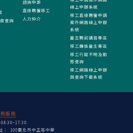
諮詢申訴
線上申辦系統
直接聘僱移工
載
移工直接聘僱申請
人力仲介
進度查詢
案件網路線上申辦
系統
雇主聘前講習專區
移工轉換雇主專區
移工行蹤不明及動
態查詢
移工網路線上申辦
與查詢下載系統
業務服務
:30~17:30
地址：
100臺北市中正區中華