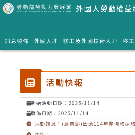
跳到主要內容區塊
外國人勞動權益
訊息發佈
外國人才
移工及外國技術人力
移工
:::
活動快報
起始活動日期：2025/11/14
發佈日期：2025/11/14
活動訊息：(農業部)因應114年非洲豬
內容：