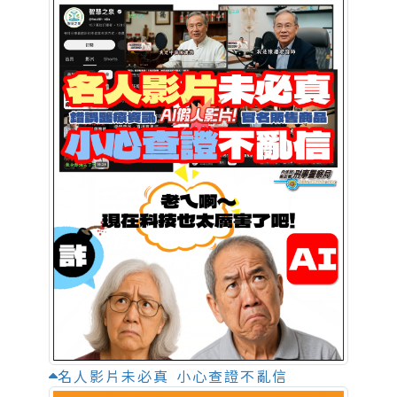
名人影片未必真 小心查證不亂信