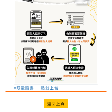
限量贈書 一點就上當