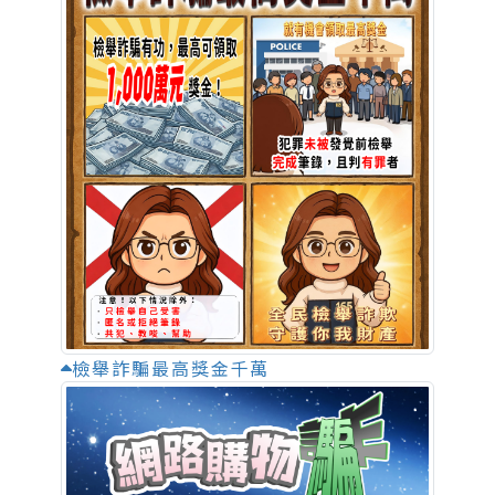
檢舉詐騙最高獎金千萬