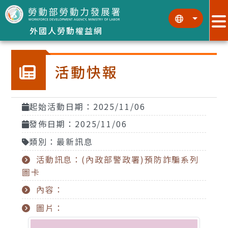
跳到主要內容區塊
:::
:::
外國人勞動權益網
活動快報
起始活動日期：2025/11/06
發佈日期：2025/11/06
類別：最新訊息
活動訊息：(內政部警政署)預防詐騙系列
圖卡
內容：
圖片：