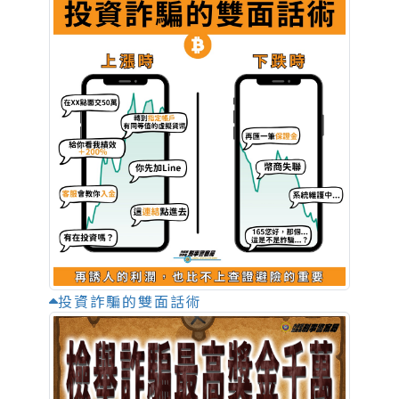
投資詐騙的雙面話術