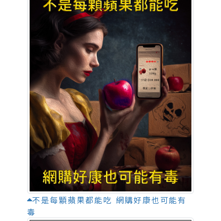
不是每顆蘋果都能吃 網購好康也可能有
毒