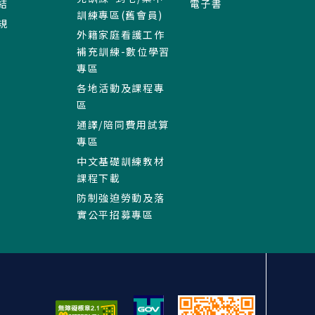
結
電子書
訓練專區(舊會員)
規
外籍家庭看護工作
補充訓練-數位學習
專區
各地活動及課程專
區
通譯/陪同費用試算
專區
中文基礎訓練教材
課程下載
防制強迫勞動及落
實公平招募專區