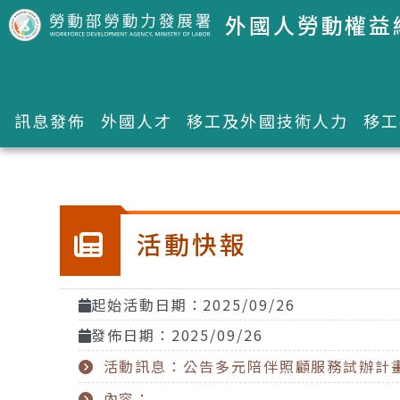
跳到主要內容區塊
外國人勞動權益
訊息發佈
外國人才
移工及外國技術人力
移工
:::
活動快報
起始活動日期：2025/09/26
發佈日期：2025/09/26
活動訊息：公告多元陪伴照顧服務試辦計
內容：