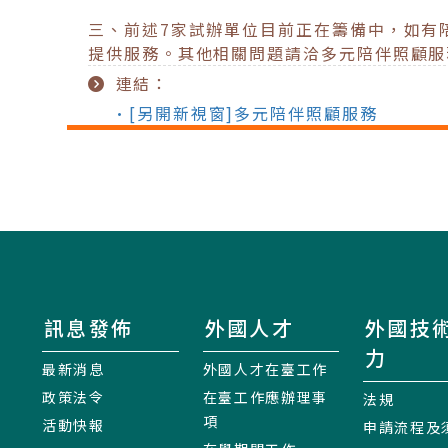
三、前述7家試辦單位目前正在籌備中，如有
提供服務。其他相關問題請洽多元陪伴照顧服務專案
連結：
•[另開新視窗]多元陪伴照顧服務
訊息發佈
外國人才
外國技
力
最新消息
外國人才在臺工作
政策法令
在臺工作應辦理事
法規
項
活動快報
申請流程及