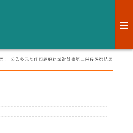
:
面：
公告多元陪伴照顧服務試辦計畫第二階段評選結果