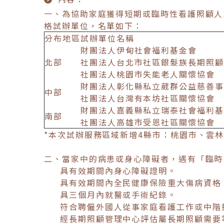
一、為協助家庭獲得短期或臨時性看護照顧人
格試辦單位，名單如下：
分布地區
試辦單位名稱
財團法人伊甸社會福利基金會
北部
社團法人台北市社區銀髮族長期照顧
社團法人桃園市失能老人關懷協會
財團法人彰化縣私立葳群公益慈善事
中部
社團法人台灣有本坊社區關懷協會
財團法人嘉義縣私立瑞泰社會福利基
南部
社團法人高雄市受恩社區關懷協會
*本次試辦服務區域新增4縣市：桃園市、雲
二、當家中的病患或身心障礙者，遇有「臨時
具有效期間內身心障礙證明。
具有效期間內全民健康保險重大傷病資格
具三個月內就醫或手術紀錄。
符合聘僱外國人從事家庭看護工作或中階
經長期照顧管理中心評估屬長期照顧需要