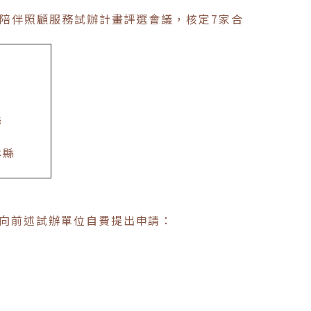
元陪伴照顧服務試辦計畫評選會議，核定7家合
縣
林縣
向前述試辦單位自費提出申請：